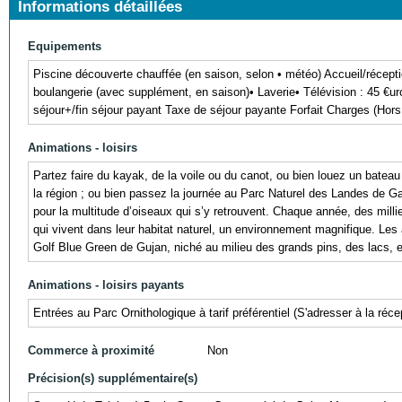
Informations détaillées
Equipements
Piscine découverte chauffée (en saison, selon • météo) Accueil/récepti
boulangerie (avec supplément, en saison)• Laverie• Télévision : 45 €u
séjour+/fin séjour payant Taxe de séjour payante Forfait Charges (Hor
Animations - loisirs
Partez faire du kayak, de la voile ou du canot, ou bien louez un bateau
la région ; ou bien passez la journée au Parc Naturel des Landes de G
pour la multitude d’oiseaux qui s’y retrouvent. Chaque année, des milli
qui vivent dans leur habitat naturel, un environnement magnifique. Les 
Golf Blue Green de Gujan, niché au milieu des grands pins, des lacs, et
Animations - loisirs payants
Entrées au Parc Ornithologique à tarif préférentiel (S'adresser à la réce
Commerce à proximité
Non
Précision(s) supplémentaire(s)