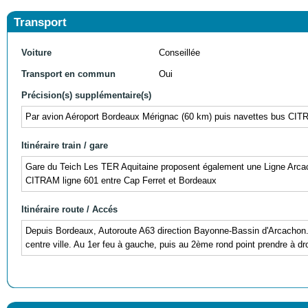
Transport
Voiture
Conseillée
Transport en commun
Oui
Précision(s) supplémentaire(s)
Par avion Aéroport Bordeaux Mérignac (60 km) puis navettes bus CITR
Itinéraire train / gare
Gare du Teich Les TER Aquitaine proposent également une Ligne Arca
CITRAM ligne 601 entre Cap Ferret et Bordeaux
Itinéraire route / Accés
Depuis Bordeaux, Autoroute A63 direction Bayonne-Bassin d'Arcachon. So
centre ville. Au 1er feu à gauche, puis au 2ème rond point prendre à dro