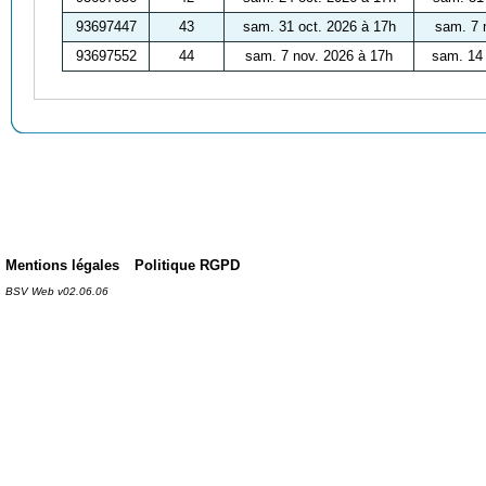
93697447
43
sam. 31 oct. 2026 à 17h
sam. 7 
93697552
44
sam. 7 nov. 2026 à 17h
sam. 14 
Mentions légales
Politique RGPD
BSV Web v02.06.06