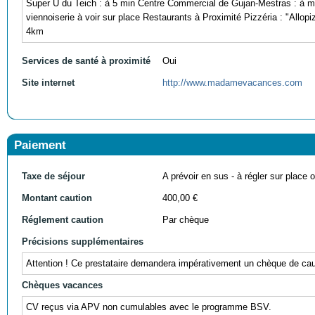
Super U du Teich : à 5 min Centre Commercial de Gujan-Mestras : à mo
viennoiserie à voir sur place Restaurants à Proximité Pizzéria : "Allop
4km
Services de santé à proximité
Oui
Site internet
http://www.madamevacances.com
Paiement
Taxe de séjour
A prévoir en sus - à régler sur place ou
Montant caution
400,00 €
Réglement caution
Par chèque
Précisions supplémentaires
Attention ! Ce prestataire demandera impérativement un chèque de cauti
Chèques vacances
CV reçus via APV non cumulables avec le programme BSV.