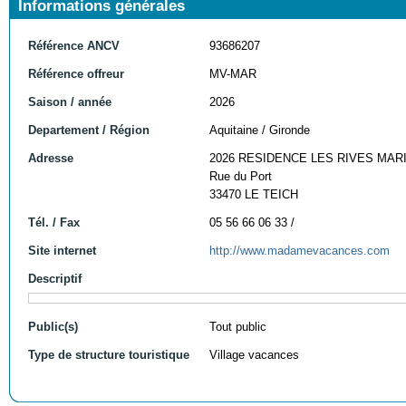
Informations générales
Référence ANCV
93686207
Référence offreur
MV-MAR
Saison / année
2026
Departement / Région
Aquitaine / Gironde
Adresse
2026 RESIDENCE LES RIVES MAR
Rue du Port
33470 LE TEICH
Tél. / Fax
05 56 66 06 33 /
Site internet
http://www.madamevacances.com
Descriptif
Public(s)
Tout public
Type de structure touristique
Village vacances