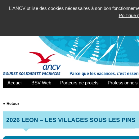
L'ANCV utilise des cookies nécessaires à son bon fonctionnement
Politique
Accueil
BSV Web
Porteurs de projets
Professionnels 
« Retour
2026 LEON – LES VILLAGES SOUS LES PINS