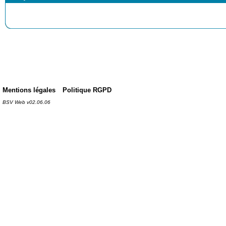
Mentions légales
Politique RGPD
BSV Web v02.06.06