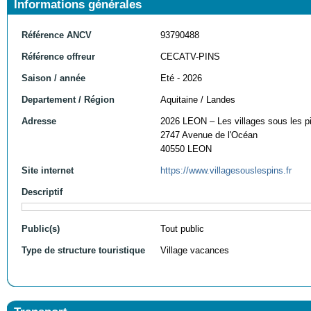
Informations générales
Référence ANCV
93790488
Référence offreur
CECATV-PINS
Saison / année
Eté - 2026
Departement / Région
Aquitaine / Landes
Adresse
2026 LEON – Les villages sous les p
2747 Avenue de l'Océan
40550 LEON
Site internet
https://www.villagesouslespins.fr
Descriptif
Public(s)
Tout public
Type de structure touristique
Village vacances