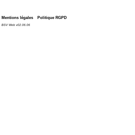
Mentions légales
Politique RGPD
BSV Web v02.06.06