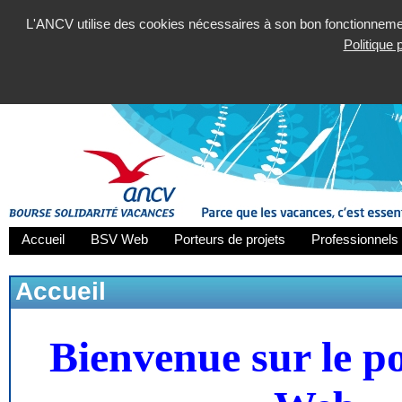
L'ANCV utilise des cookies nécessaires à son bon fonctionnement
Politique
Accueil
BSV Web
Porteurs de projets
Professionnels 
Accueil
Bienvenue sur le p