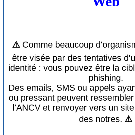
Web
⚠️
Comme beaucoup d'organism
être visée par des tentatives d'
identité : vous pouvez être la cib
phishing.
Des emails, SMS ou appels ayant 
ou pressant peuvent ressemble
l'ANCV et renvoyer vers un site
des notres.
⚠️