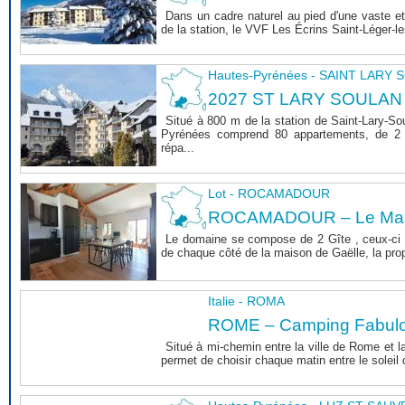
Dans un cadre naturel au pied d'une vaste et
de la station, le VVF Les Écrins Saint-Léger-l
Hautes-Pyrénées - SAINT LARY
2027 ST LARY SOULAN
Situé à 800 m de la station de Saint-Lary-So
Pyrénées comprend 80 appartements, de 2 
répa...
Lot - ROCAMADOUR
ROCAMADOUR – Le Mas 
Le domaine se compose de 2 Gîte , ceux-ci 
de chaque côté de la maison de Gaëlle, la propri
Italie - ROMA
ROME – Camping Fabul
Situé à mi-chemin entre la ville de Rome et l
permet de choisir chaque matin entre le soleil de