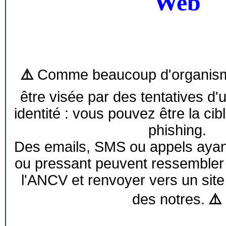
Web
⚠️
Comme beaucoup d'organism
être visée par des tentatives d'
identité : vous pouvez être la cib
phishing.
Des emails, SMS ou appels ayant 
ou pressant peuvent ressemble
l'ANCV et renvoyer vers un site
des notres.
⚠️