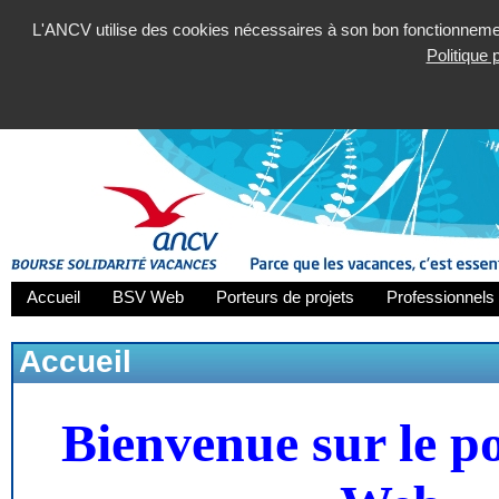
L'ANCV utilise des cookies nécessaires à son bon fonctionnement
Politique
Accueil
BSV Web
Porteurs de projets
Professionnels 
Accueil
Bienvenue sur le p