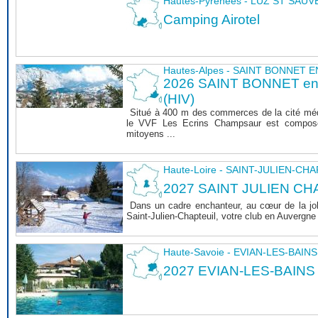
Hautes-Pyrénées - LUZ ST SAU
Camping Airotel
Hautes-Alpes - SAINT BONNET
2026 SAINT BONNET 
(HIV)
Situé à 400 m des commerces de la cité mé
le VVF Les Ecrins Champsaur est composé
mitoyens ...
Haute-Loire - SAINT-JULIEN-CH
2027 SAINT JULIEN CHA
Dans un cadre enchanteur, au cœur de la joli
Saint-Julien-Chapteuil, votre club en Auvergn
Haute-Savoie - EVIAN-LES-BAINS
2027 EVIAN-LES-BAINS