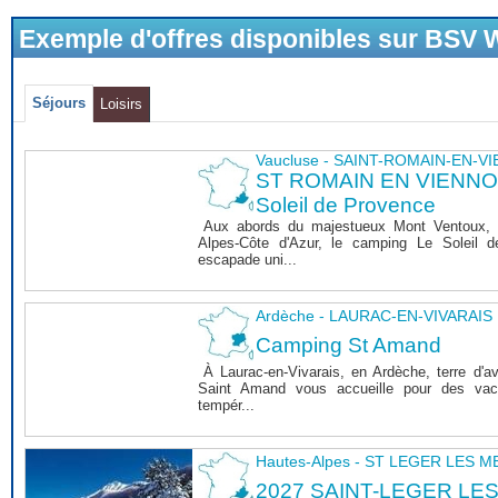
Exemple d'offres disponibles sur BSV
Séjours
Loisirs
Vaucluse - SAINT-ROMAIN-EN-V
ST ROMAIN EN VIENNOIS
Soleil de Provence
Aux abords du majestueux Mont Ventoux, 
Alpes-Côte d'Azur, le camping Le Soleil 
escapade uni...
Ardèche - LAURAC-EN-VIVARAIS
Camping St Amand
À Laurac-en-Vivarais, en Ardèche, terre d'a
Saint Amand vous accueille pour des vaca
tempér...
Hautes-Alpes - ST LEGER LES 
2027 SAINT-LEGER LE