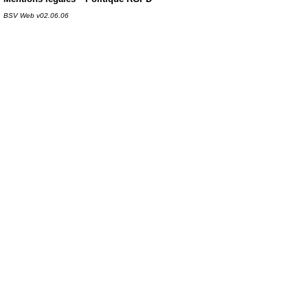
BSV Web v02.06.06