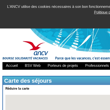
L'ANCV utilise des cookies nécessaires à son bon fonctionnement
Politique
Accueil
BSV Web
Porteurs de projets
Professionnels 
Carte des séjours
Réduire la carte