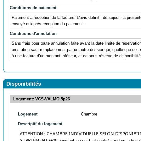
Conditions de paiement
Paiement à réception de la facture. L'avis définitif de séjour - à prése
envoyé qu'après réception du paiement.
Conditions d'annulation
Sans frais pour toute annulation faite avant la date limite de réservatio
prestation sauf remplacement par un autre dossier qui, quelle que soit
à une facture d’un montant inférieur, et ce sous réserve de disponibilité
Disponibilités
Logement: VCS-VALMO 5p26
Logement
Chambre
Descriptif du logement
CHAMBRE INDIVIDUELLE SELON DISPONIBILI
ATTENTION :
SUPPLÉMENT
(+20 pourcentage sur tarif public) sur demande selo