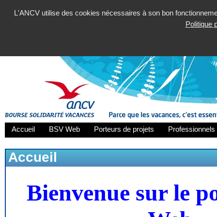
L'ANCV utilise des cookies nécessaires à son bon fonctionnement
Politique
Accueil
BSV Web
Porteurs de projets
Professionnels 
Accueil
Bienvenue sur le p