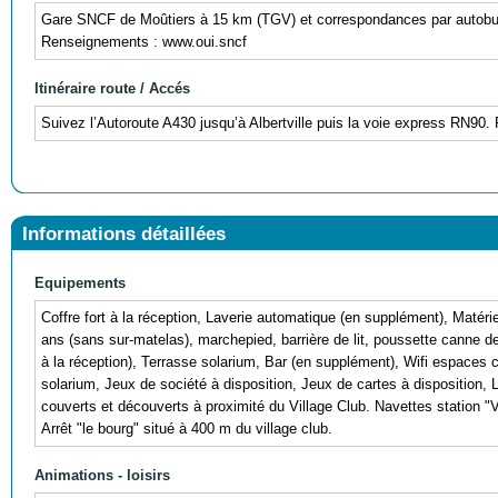
Gare SNCF de Moûtiers à 15 km (TGV) et correspondances par autobus 
Renseignements : www.oui.sncf
Itinéraire route / Accés
Suivez l’Autoroute A430 jusqu’à Albertville puis la voie express RN90. 
Informations détaillées
Equipements
Coffre fort à la réception, Laverie automatique (en supplément), Matériel
ans (sans sur-matelas), marchepied, barrière de lit, poussette canne
à la réception), Terrasse solarium, Bar (en supplément), Wifi espaces
solarium, Jeux de société à disposition, Jeux de cartes à disposition, L
couverts et découverts à proximité du Village Club. Navettes station "V
Arrêt "le bourg" situé à 400 m du village club.
Animations - loisirs