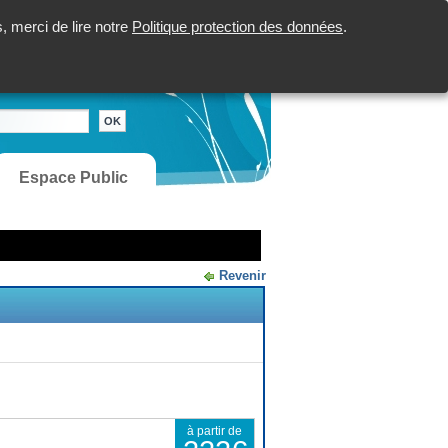
 merci de lire notre
Politique protection des données
.
Espace Public
Revenir
à partir de