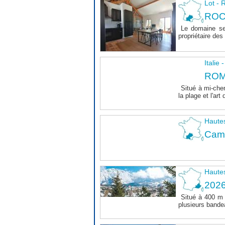
Lot 
ROC
Le domaine se
propriétaire des 
Italie
ROM
Situé à mi-chem
la plage et l'art 
Haute
Camp
Haute
202
Situé à 400 m
plusieurs bande