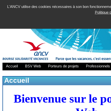
L'ANCV utilise des cookies nécessaires à son bon fonctionnement
Politique
Accueil
BSV Web
Porteurs de projets
Professionnels 
Accueil
Bienvenue sur le p