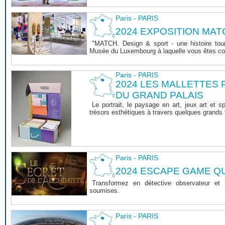
Paris - PARIS
2024 EXPOSITION MAT
"MATCH. Design & sport - une histoire tourn
Musée du Luxembourg à laquelle vous êtes co
Paris - PARIS
2024 LES MALLETTES
DU GRAND PALAIS
Le portrait, le paysage en art, jeux art et s
trésors esthétiques à travers quelques grands 
Paris - PARIS
2024 ESCAPE GAME 
Transformez en détective observateur et
soumises.
Paris - PARIS