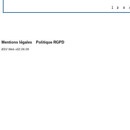
1
2
3
Mentions légales
Politique RGPD
BSV Web v02.06.06