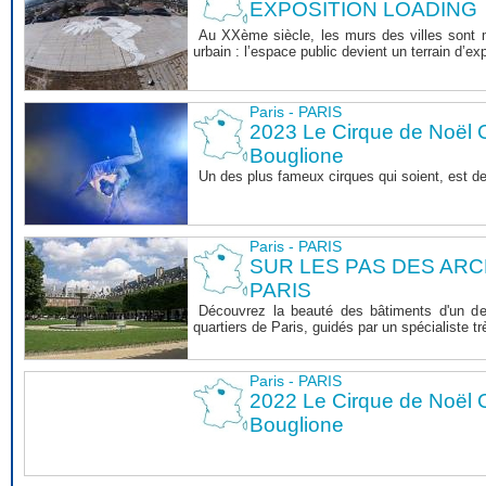
EXPOSITION LOADING
Au XXème siècle, les murs des villes sont ma
urbain : l’espace public devient un terrain d’exp
Paris - PARIS
2023 Le Cirque de Noël C
Bouglione
Un des plus fameux cirques qui soient, est d
Paris - PARIS
SUR LES PAS DES AR
PARIS
Découvrez la beauté des bâtiments d'un de
quartiers de Paris, guidés par un spécialiste 
Paris - PARIS
2022 Le Cirque de Noël C
Bouglione