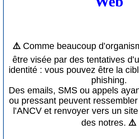
Web
⚠️
Comme beaucoup d'organism
être visée par des tentatives d'
identité : vous pouvez être la cib
phishing.
Des emails, SMS ou appels ayant 
ou pressant peuvent ressemble
l'ANCV et renvoyer vers un site
des notres.
⚠️