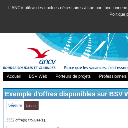
L'ANCV utilise des cookies nécessaires à son bon fonctionnement
Politique
Accueil
BSV Web
Porteurs de projets
Professionnels 
Exemple d'offres disponibles sur BSV
Séjours
Loisirs
3332 offre(s) trouvée(s).