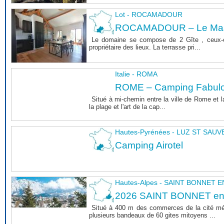
Lot - ROCAMADOUR
ROCAMADOUR – Le Mas 
Le domaine se compose de 2 Gîte , ceux-c
propriétaire des lieux. La terrasse pri...
Italie - ROMA
ROME – Camping Fabul
Situé à mi-chemin entre la ville de Rome et l
la plage et l'art de la cap...
Hautes-Pyrénées - LUZ ST SAU
Camping Airotel
Hautes-Alpes - SAINT BONNET
2026 SAINT BONNET e
Situé à 400 m des commerces de la cité m
plusieurs bandeaux de 60 gites mitoyens ...