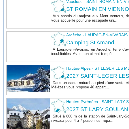
Vaucluse - SAINT-ROMAIN-EN-V
ST ROMAIN EN VIENNOIS 
Aux abords du majestueux Mont Ventoux, dan
vous accueille pour une escapade uni...
Ardèche - LAURAC-EN-VIVARAIS
Camping St Amand
À Laurac-en-Vivarais, en Ardèche, terre d'
inoubliables. Avec son climat tempér...
Hautes-Alpes - ST LEGER LES 
2027 SAINT-LEGER LE
Dans un cadre naturel au pied d'une vaste et
Mélèzes vous propose 40 appart...
Hautes-Pyrénées - SAINT LARY
2027 ST LARY SOULAN
Situé à 800 m de la station de Saint-Lary-
niveaux pour 4 à 7 personnes, répa...