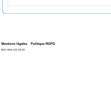
Mentions légales
Politique RGPD
BSV Web v02.06.06