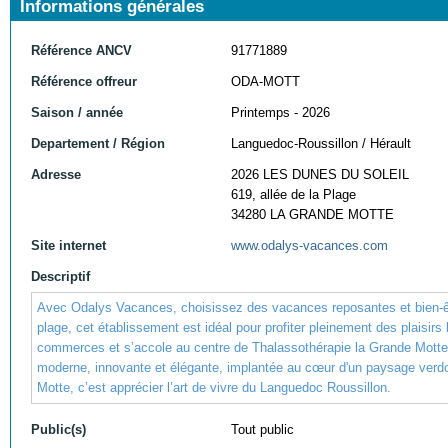
Informations générales
Référence ANCV
91771889
Référence offreur
ODA-MOTT
Saison / année
Printemps - 2026
Departement / Région
Languedoc-Roussillon / Hérault
Adresse
2026 LES DUNES DU SOLEIL
619, allée de la Plage
34280 LA GRANDE MOTTE
Site internet
www.odalys-vacances.com
Descriptif
Avec Odalys Vacances, choisissez des vacances reposantes et bien-êt
plage, cet établissement est idéal pour profiter pleinement des plaisirs
commerces et s’accole au centre de Thalassothérapie la Grande Mott
moderne, innovante et élégante, implantée au cœur d'un paysage verdo
Motte, c’est apprécier l’art de vivre du Languedoc Roussillon.
Public(s)
Tout public