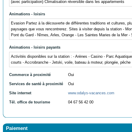
(avec participation) Climatisation réversible dans les appartements
Animations - loisirs
Evasion Partez à la découverte de différentes traditions et cultures, p
paysages que vous rencontrerez. Sites à visiter depuis la station - Mo
Pont du Gard - Nîmes, Arles, Orange - Les Saintes Maries de la Mer - 
Animations - loisirs payants
Activités disponibles sur la station : - Arènes - Casino - Parc Aquatiqu
courts - Accrobranche - Jetski, voile, bateau à moteur, plongée, pêche
Commerce à proximité
Oui
Services de santé à proximité
Oui
Site internet
www.odalys-vacances.com
Tél. office de tourisme
04 67 56 42 00
Paiement