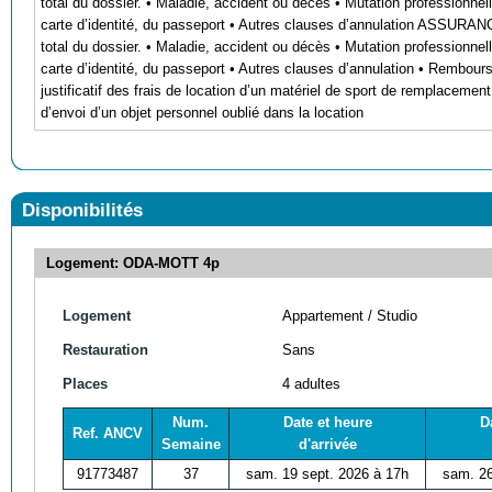
total du dossier. • Maladie, accident ou décès • Mutation professionnel
carte d’identité, du passeport • Autres clauses d’annulation ASSU
total du dossier. • Maladie, accident ou décès • Mutation professionnel
carte d’identité, du passeport • Autres clauses d’annulation • Rembour
justificatif des frais de location d’un matériel de sport de remplaceme
d’envoi d’un objet personnel oublié dans la location
Disponibilités
Logement: ODA-MOTT 4p
Logement
Appartement / Studio
Restauration
Sans
Places
4 adultes
Num.
Date et heure
D
Ref. ANCV
Semaine
d'arrivée
91773487
37
sam. 19 sept. 2026 à 17h
sam. 26