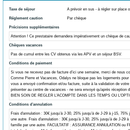
Taxe de séjour
A prévoir en sus - à régler sur place ou
Réglement caution
Par chèque
Précisions supplémentaires
Attention ! Ce prestataire demandera impérativement un chèque de caut
Chèques vacances
Pas de cumul entre les CV obtenus via les APV et un séjour BSV.
Conditions de paiement
Si vous ne recevez pas de facture d’ici une semaine, merci de nous co
Comme Pierre et Vacances, Odalys ne bloque pas les logements pour 
vous a envoyé confirmation et/ou facture, suite à la validation de votre
présenter au centre de vacances - ne sera envoyé qu'après réception 
BIEN SOIN DE REGLER L'ACOMPTE DANS LES TEMPS OU L'OP
Conditions d'annulation
Frais d'annulation : 30€ jusqu’à J-30, 25% jusqu’à de J-29 à j-15, 75% 
une autre. Frais d'annulation : 30€ jusqu’à J-30, 25% jusqu’à de J-29 à
famille par une autre. FACULTATIF : ASSURANCE ANNULATION ou F