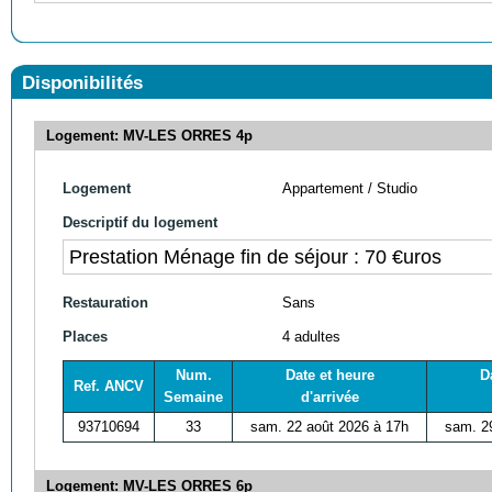
Disponibilités
Logement: MV-LES ORRES 4p
Logement
Appartement / Studio
Descriptif du logement
Prestation Ménage fin de séjour : 70 €uros
Restauration
Sans
Places
4 adultes
Num.
Date et heure
D
Ref. ANCV
Semaine
d'arrivée
93710694
33
sam. 22 août 2026 à 17h
sam. 2
Logement: MV-LES ORRES 6p