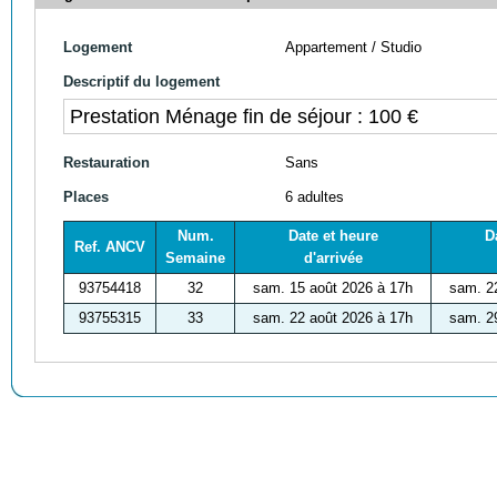
Logement
Appartement / Studio
Descriptif du logement
Prestation Ménage fin de séjour : 100 €
Restauration
Sans
Places
6 adultes
Num.
Date et heure
D
Ref. ANCV
Semaine
d'arrivée
93754418
32
sam. 15 août 2026 à 17h
sam. 2
93755315
33
sam. 22 août 2026 à 17h
sam. 2