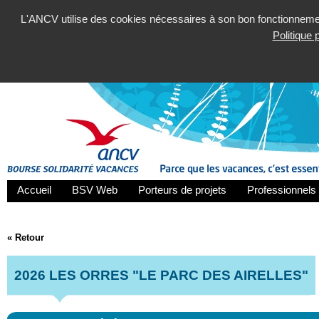
L'ANCV utilise des cookies nécessaires à son bon fonctionnement
Politique
Accueil
BSV Web
Porteurs de projets
Professionnels 
« Retour
2026 LES ORRES "LE PARC DES AIRELLES"