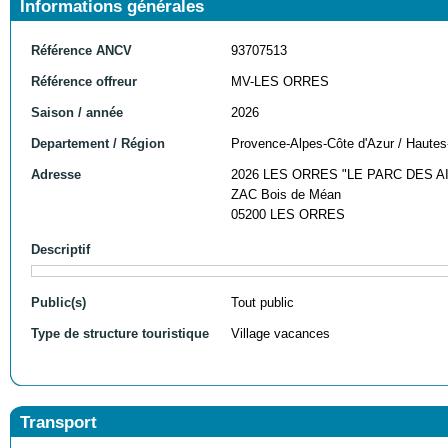
Informations générales
Référence ANCV
93707513
Référence offreur
MV-LES ORRES
Saison / année
2026
Departement / Région
Provence-Alpes-Côte d'Azur / Hautes
Adresse
2026 LES ORRES "LE PARC DES A
ZAC Bois de Méan
05200 LES ORRES
Descriptif
Public(s)
Tout public
Type de structure touristique
Village vacances
Transport