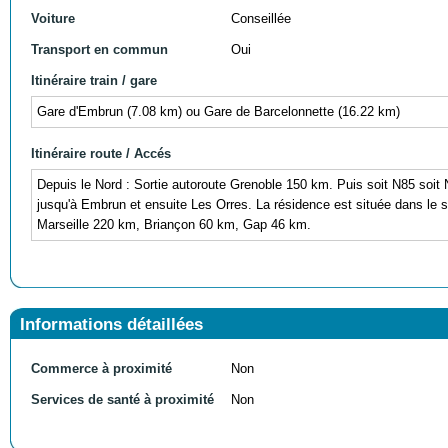
Voiture
Conseillée
Transport en commun
Oui
Itinéraire train / gare
Gare d'Embrun (7.08 km) ou Gare de Barcelonnette (16.22 km)
Itinéraire route / Accés
Depuis le Nord : Sortie autoroute Grenoble 150 km. Puis soit N85 soit
jusqu'à Embrun et ensuite Les Orres. La résidence est située dans le s
Marseille 220 km, Briançon 60 km, Gap 46 km.
Informations détaillées
Commerce à proximité
Non
Services de santé à proximité
Non