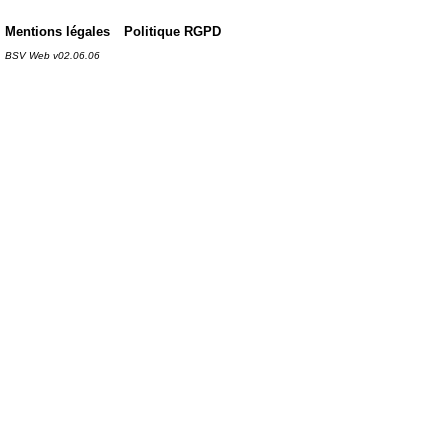
Mentions légales
Politique RGPD
BSV Web v02.06.06