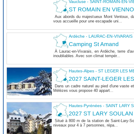
Vaucluse - SAINT-ROMAIN-EN-V
ST ROMAIN EN VIENNOIS 
Aux abords du majestueux Mont Ventoux, dan
vous accueille pour une escapade uni...
Ardèche - LAURAC-EN-VIVARAIS
Camping St Amand
À Laurac-en-Vivarais, en Ardèche, terre d'
inoubliables. Avec son climat tempér...
Hautes-Alpes - ST LEGER LES 
2027 SAINT-LEGER LE
Dans un cadre naturel au pied d'une vaste et
Mélèzes vous propose 40 appart...
Hautes-Pyrénées - SAINT LARY
2027 ST LARY SOULAN
Situé à 800 m de la station de Saint-Lary-
niveaux pour 4 à 7 personnes, répa...