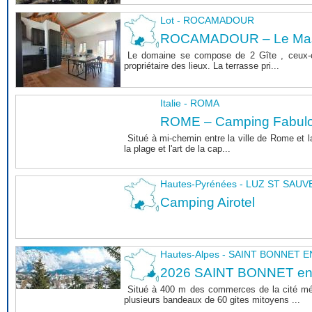
Lot - ROCAMADOUR
ROCAMADOUR – Le Mas 
Le domaine se compose de 2 Gîte , ceux-c
propriétaire des lieux. La terrasse pri...
Italie - ROMA
ROME – Camping Fabul
Situé à mi-chemin entre la ville de Rome et l
la plage et l'art de la cap...
Hautes-Pyrénées - LUZ ST SAU
Camping Airotel
Hautes-Alpes - SAINT BONNET
2026 SAINT BONNET e
Situé à 400 m des commerces de la cité m
plusieurs bandeaux de 60 gites mitoyens ...