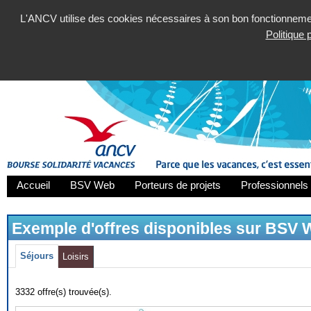
L'ANCV utilise des cookies nécessaires à son bon fonctionnement
Politique
Accueil
BSV Web
Porteurs de projets
Professionnels 
Exemple d'offres disponibles sur BSV
Séjours
Loisirs
3332 offre(s) trouvée(s).