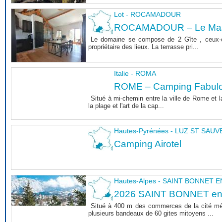
Lot - ROCAMADOUR
ROCAMADOUR – Le Mas 
Le domaine se compose de 2 Gîte , ceux-c
propriétaire des lieux. La terrasse pri...
Italie - ROMA
ROME – Camping Fabul
Situé à mi-chemin entre la ville de Rome et l
la plage et l'art de la cap...
Hautes-Pyrénées - LUZ ST SAU
Camping Airotel
Hautes-Alpes - SAINT BONNET
2026 SAINT BONNET e
Situé à 400 m des commerces de la cité m
plusieurs bandeaux de 60 gites mitoyens ...