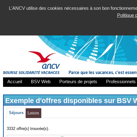
L'ANCV utilise des cookies nécessaires à son bon fonctionnement
Politique
Accueil
BSV Web
Porteurs de projets
Professionnels 
Exemple d'offres disponibles sur BSV
Séjours
Loisirs
3332 offre(s) trouvée(s).