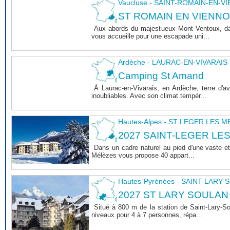
Vaucluse - SAINT-ROMAIN-EN-V
ST ROMAIN EN VIENNOIS 
Aux abords du majestueux Mont Ventoux, dan
vous accueille pour une escapade uni...
Ardèche - LAURAC-EN-VIVARAIS
Camping St Amand
À Laurac-en-Vivarais, en Ardèche, terre d'
inoubliables. Avec son climat tempér...
Hautes-Alpes - ST LEGER LES 
2027 SAINT-LEGER LE
Dans un cadre naturel au pied d'une vaste et
Mélèzes vous propose 40 appart...
Hautes-Pyrénées - SAINT LARY
2027 ST LARY SOULAN
Situé à 800 m de la station de Saint-Lary-
niveaux pour 4 à 7 personnes, répa...