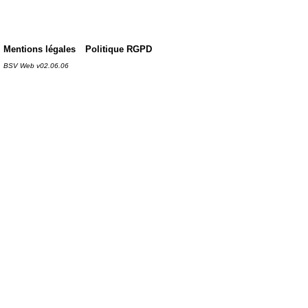
Mentions légales
Politique RGPD
BSV Web v02.06.06