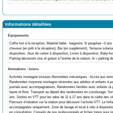
Informations détaillées
Equipements
Coffre fort à la réception, Matériel bébé : baignoire, lit parapluie –3 
cheveux (en prêt à la réception), Bar (en supplément), Terrasse solariu
disposition, Jeux de cartes à disposition, Livres à disposition, Baby-f
Parking découvert clos et gratuit à l’entrée de la station, le « parking d
Animations - loisirs
Activités montagne incluses Remontées mécaniques : Accès aux remont
Randonnées moyenne montagne réservées aux adultes et enfants à part
journée avec accompagnateurs. Randonnées familles avec enfants (à pa
faune et flore. Transport au départ des randonnées en covoiturage. S
ans. Sorties en VTT pour les ados de 11 à 17 ans dans le cadre des c
Parcours d’initiation sur la station pour découvrir l’activité VTT. Le for
accompagnées uniquement. Zone de lavage et local à vélo à dispositio
en consultation. Conseils de nos professionnels et fiches topos pour pré