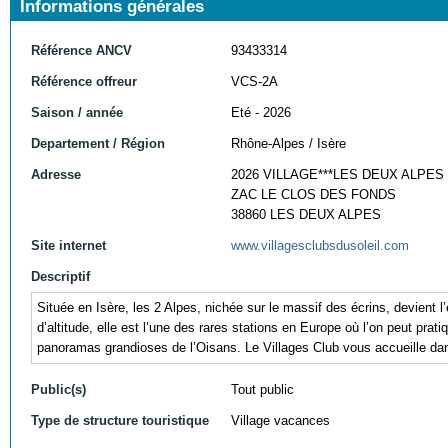
Informations générales
Référence ANCV
93433314
Référence offreur
VCS-2A
Saison / année
Eté - 2026
Departement / Région
Rhône-Alpes / Isère
Adresse
2026 VILLAGE***LES DEUX ALPES
ZAC LE CLOS DES FONDS
38860 LES DEUX ALPES
Site internet
www.villagesclubsdusoleil.com
Descriptif
Située en Isère, les 2 Alpes, nichée sur le massif des écrins, devient
d’altitude, elle est l’une des rares stations en Europe où l’on peut pra
panoramas grandioses de l’Oisans. Le Villages Club vous accueille dans
Public(s)
Tout public
Type de structure touristique
Village vacances