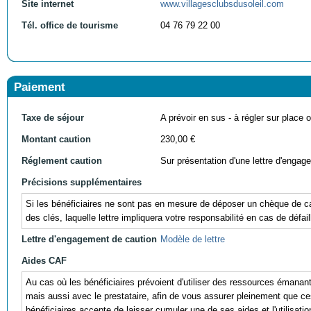
Site internet
www.villagesclubsdusoleil.com
Tél. office de tourisme
04 76 79 22 00
Paiement
Taxe de séjour
A prévoir en sus - à régler sur place ou
Montant caution
230,00 €
Réglement caution
Sur présentation d'une lettre d'engag
Précisions supplémentaires
Si les bénéficiaires ne sont pas en mesure de déposer un chèque de cau
des clés, laquelle lettre impliquera votre responsabilité en cas de défail
Lettre d'engagement de caution
Modèle de lettre
Aides CAF
Au cas où les bénéficiaires prévoient d'utiliser des ressources éman
mais aussi avec le prestataire, afin de vous assurer pleinement que ces r
bénéficiaires accepte de laisser cumuler une de ses aides et l'utili