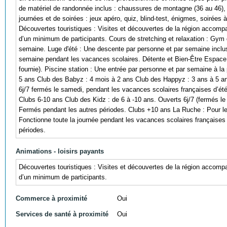
de matériel de randonnée inclus : chaussures de montagne (36 au 46),
journées et de soirées : jeux apéro, quiz, blind-test, énigmes, soirées
Découvertes touristiques : Visites et découvertes de la région accomp
d’un minimum de participants. Cours de stretching et relaxation : Gym 
semaine. Luge d'été : Une descente par personne et par semaine incluse (
semaine pendant les vacances scolaires. Détente et Bien-Être Espace d
fournie). Piscine station : Une entrée par personne et par semaine à la
5 ans Club des Babyz : 4 mois à 2 ans Club des Happyz : 3 ans à 5 ans
6j/7 fermés le samedi, pendant les vacances scolaires françaises d’ét
Clubs 6-10 ans Club des Kidz : de 6 à -10 ans. Ouverts 6j/7 (fermés le
Fermés pendant les autres périodes. Clubs +10 ans La Ruche : Pour les
Fonctionne toute la journée pendant les vacances scolaires françaises
périodes.
Animations - loisirs payants
Découvertes touristiques : Visites et découvertes de la région accomp
d’un minimum de participants.
Commerce à proximité
Oui
Services de santé à proximité
Oui