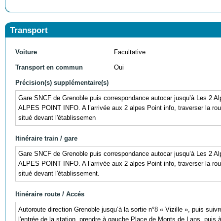
Transport
Voiture
Facultative
Transport en commun
Oui
Précision(s) supplémentaire(s)
Gare SNCF de Grenoble puis correspondance autocar jusqu’à Les 2
ALPES POINT INFO. A l’arrivée aux 2 alpes Point info, traverser la route
situé devant l'établissemen
Itinéraire train / gare
Gare SNCF de Grenoble puis correspondance autocar jusqu’à Les 2
ALPES POINT INFO. A l’arrivée aux 2 alpes Point info, traverser la route
situé devant l'établissement.
Itinéraire route / Accés
Autoroute direction Grenoble jusqu’à la sortie n°8 « Vizille », puis sui
l'entrée de la station, prendre à gauche Place de Monts de Lans, puis