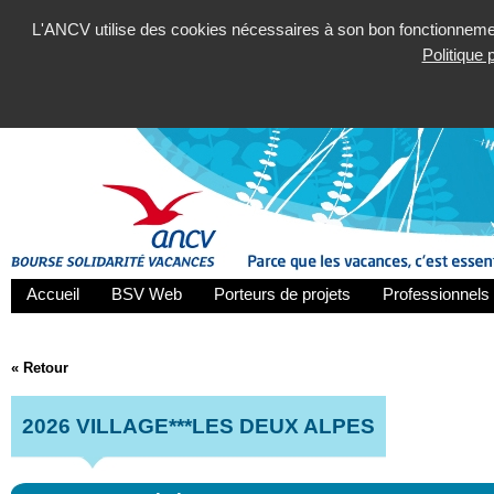
L'ANCV utilise des cookies nécessaires à son bon fonctionnement
Politique
Accueil
BSV Web
Porteurs de projets
Professionnels 
« Retour
2026 VILLAGE***LES DEUX ALPES