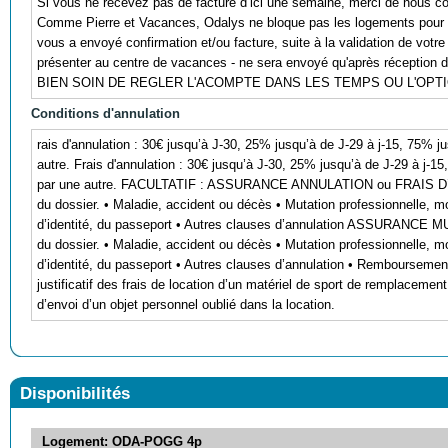
Si vous ne recevez pas de facture d’ici une semaine, merci de nous co
Comme Pierre et Vacances, Odalys ne bloque pas les logements pour 
vous a envoyé confirmation et/ou facture, suite à la validation de votre
présenter au centre de vacances - ne sera envoyé qu'après réception 
BIEN SOIN DE REGLER L'ACOMPTE DANS LES TEMPS OU L'OP
Conditions d'annulation
rais d'annulation : 30€ jusqu’à J-30, 25% jusqu’à de J-29 à j-15, 75% j
autre. Frais d'annulation : 30€ jusqu’à J-30, 25% jusqu’à de J-29 à j-1
par une autre. FACULTATIF : ASSURANCE ANNULATION ou FRAIS D’I
du dossier. • Maladie, accident ou décès • Mutation professionnelle, mo
d’identité, du passeport • Autres clauses d’annulation ASSURANCE 
du dossier. • Maladie, accident ou décès • Mutation professionnelle, mo
d’identité, du passeport • Autres clauses d’annulation • Remboursement
justificatif des frais de location d’un matériel de sport de remplaceme
d’envoi d’un objet personnel oublié dans la location.
Disponibilités
Logement: ODA-POGG 4p