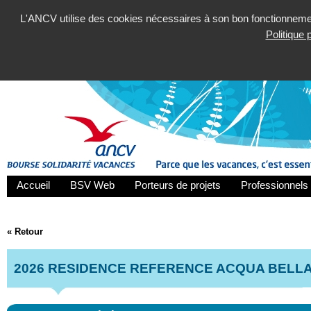
L'ANCV utilise des cookies nécessaires à son bon fonctionnement
Politique
Accueil
BSV Web
Porteurs de projets
Professionnels 
« Retour
2026 RESIDENCE REFERENCE ACQUA BELL