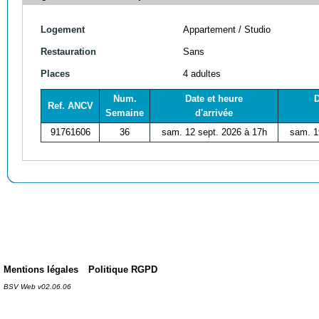
Logement
Appartement / Studio
Restauration
Sans
Places
4 adultes
Num.
Date et heure
D
Ref. ANCV
Semaine
d'arrivée
91761606
36
sam. 12 sept. 2026 à 17h
sam. 1
Mentions légales
Politique RGPD
BSV Web v02.06.06