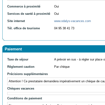
Commerce à proximité
Oui
Services de santé à proximité
Oui
Site internet
www.odalys-vacances.com
Tél. office de tourisme
04 95 38 41 73
Paiement
Taxe de séjour
A prévoir en sus - à régler sur place ou
Réglement caution
Par chèque
Précisions supplémentaires
Attention ! Ce prestataire demandera impérativement un chèque de caut
Chèques vacances
Conditions de paiement