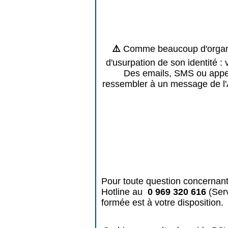
⚠️
Comme beaucoup d'organis
d'usurpation de son identité : 
Des emails, SMS ou appels
ressembler à un message de l'
Pour toute question concernant
Hotline au
0 969 320 616
(Ser
formée est à votre disposition.