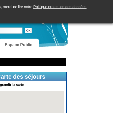
 merci de lire notre
Politique protection des données
.
Espace Public
arte des séjours
grandir la carte