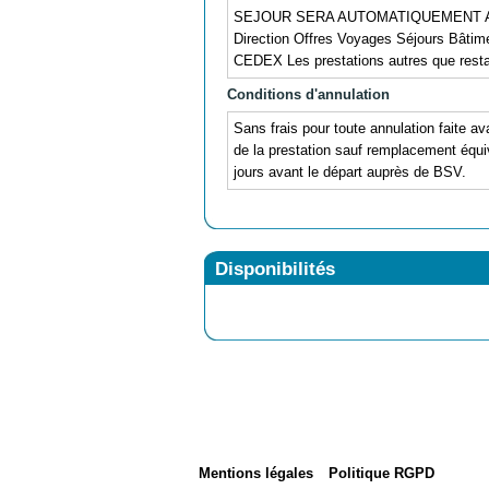
SEJOUR SERA AUTOMATIQUEMENT ANNUL
Direction Offres Voyages Séjours Bât
CEDEX Les prestations autres que resta
Conditions d'annulation
Sans frais pour toute annulation faite av
de la prestation sauf remplacement équiv
jours avant le départ auprès de BSV.
Disponibilités
Mentions légales
Politique RGPD