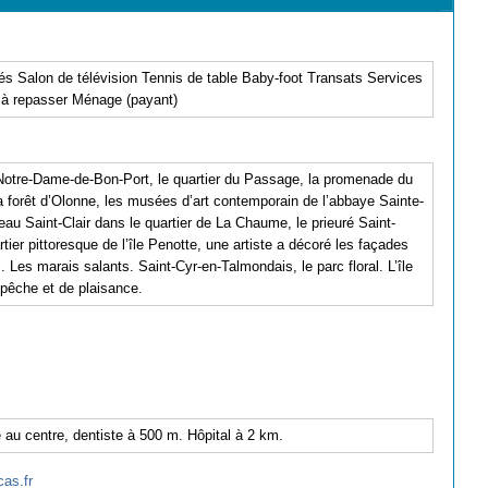
tés Salon de télévision Tennis de table Baby-foot Transats Services
r à repasser Ménage (payant)
 Notre-Dame-de-Bon-Port, le quartier du Passage, la promenade du
la forêt d’Olonne, les musées d’art contemporain de l’abbaye Sainte-
au Saint-Clair dans le quartier de La Chaume, le prieuré Saint-
rtier pittoresque de l’île Penotte, une artiste a décoré les façades
 Les marais salants. Saint-Cyr-en-Talmondais, le parc floral. L’île
 pêche et de plaisance.
 au centre, dentiste à 500 m. Hôpital à 2 km.
as.fr