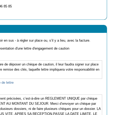
96 85 85
ir en sus - à régler sur place ou, s’il y a lieu, avec la facture.
ésentation d'une lettre d'engagement de caution
re de déposer un chèque de caution, il leur faudra signer sur place
 remise des clés, laquelle lettre impliquera votre responsabilité en
 de lettre
ement précisées, c’est-à-dire un REGLEMENT UNIQUE par chèque
MENT AU MONTANT DU SEJOUR. Merci d’envoyer un chèque par
plusieurs dossiers, ni de faire plusieurs chèques pour un dossier. LA
S VITE, APRES SA RECEPTION.PASSE LA DATE LIMITE, LE