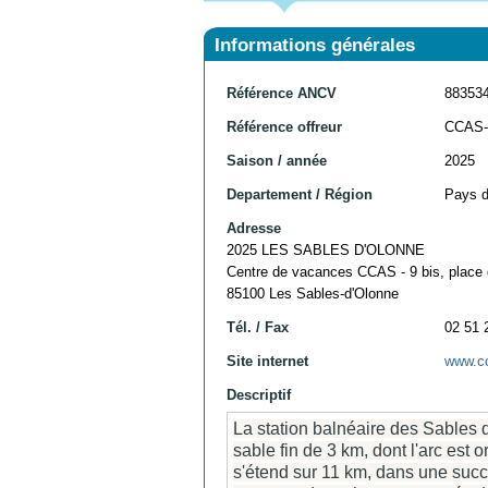
Informations générales
Référence ANCV
88353
Référence offreur
CCAS
Saison / année
2025
Departement / Région
Pays d
Adresse
2025 LES SABLES D'OLONNE
Centre de vacances CCAS - 9 bis, place 
85100 Les Sables-d'Olonne
Tél. / Fax
02 51 
Site internet
www.cc
Descriptif
La station balnéaire des Sables 
sable fin de 3 km, dont l'arc est o
s'étend sur 11 km, dans une succ