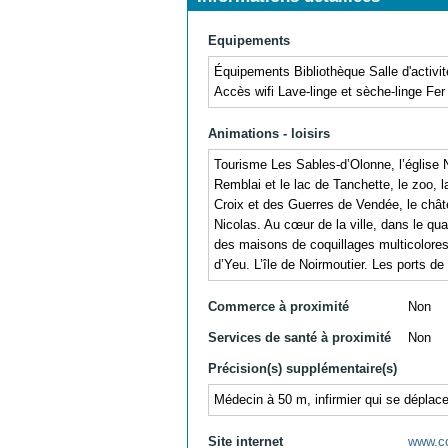
Equipements
Équipements Bibliothèque Salle d'activi
Accès wifi Lave-linge et sèche-linge Fe
Animations - loisirs
Tourisme Les Sables-d’Olonne, l’église
Remblai et le lac de Tanchette, le zoo, 
Croix et des Guerres de Vendée, le châte
Nicolas. Au cœur de la ville, dans le qua
des maisons de coquillages multicolores.
d’Yeu. L’île de Noirmoutier. Les ports de
Commerce à proximité
Non
Services de santé à proximité
Non
Précision(s) supplémentaire(s)
Médecin à 50 m, infirmier qui se déplace
Site internet
www.cc