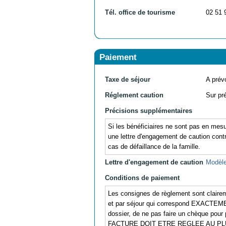
Tél. office de tourisme
02 51 
Paiement
Taxe de séjour
A prévo
Réglement caution
Sur pr
Précisions supplémentaires
Si les bénéficiaires ne sont pas en mesu
une lettre d'engagement de caution contre
cas de défaillance de la famille.
Lettre d'engagement de caution
Modèle
Conditions de paiement
Les consignes de règlement sont clair
et par séjour qui correspond EXACTE
dossier, de ne pas faire un chèque pour 
FACTURE DOIT ETRE REGLEE AU PLU