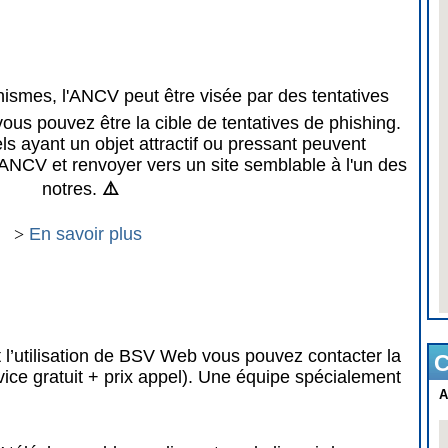
mes, l'ANCV peut être visée par des tentatives
vous pouvez être la cible de tentatives de phishing.
 ayant un objet attractif ou pressant peuvent
ANCV et renvoyer vers un site semblable à l'un des
notres.
⚠️
>
En savoir plus
 l’utilisation de BSV Web vous pouvez contacter la
C
vice gratuit + prix appel). Une équipe spécialement
A