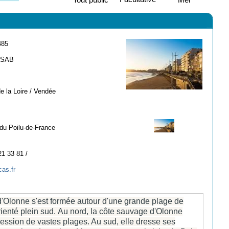
485
-SAB
e la Loire / Vendée
du Poilu-de-France
21 33 81 /
as.fr
d'Olonne s'est formée autour d'une grande plage de
rienté plein sud.
Au nord, la côte sauvage d'Olonne
ession de vastes plages. Au sud, elle dresse ses