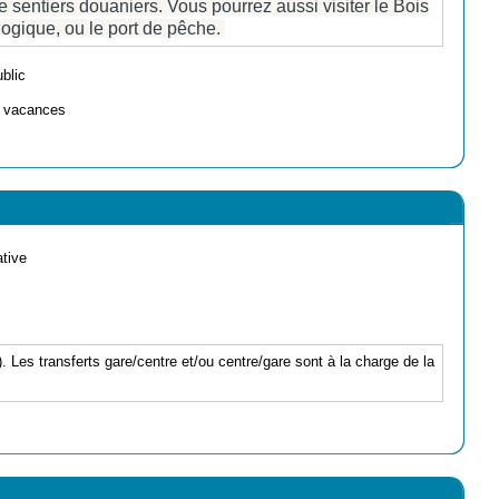
 sentiers douaniers. Vous pourrez aussi visiter le Bois
gogique, ou le port de pêche.
ublic
e vacances
ative
Les transferts gare/centre et/ou centre/gare sont à la charge de la