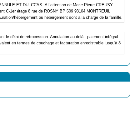
E ET DU. CCAS -A l’attention de Marie-Pierre CREUSY
iment C-1er étage 8 rue de ROSNY BP 609 93104 MONTREUIL
uration/hébergement ou hébergement sont à la charge de la famille.
ant le délai de rétrocession. Annulation au-delà : paiement intégral
alent en termes de couchage et facturation enregistrable jusqu'à 8