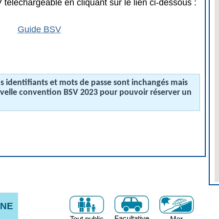
téléchargeable en cliquant sur le lien ci-dessous :
Guide BSV
 identifiants et mots de passe sont inchangés mais
uvelle convention BSV 2023 pour pouvoir réserver un
NNE
Facultative
Tout public
Mer