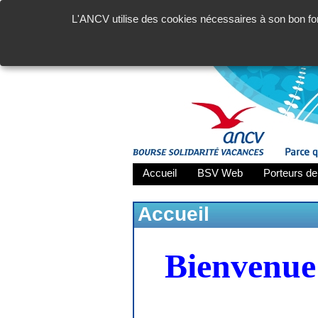
L'ANCV utilise des cookies nécessaires à son bon fon
Accueil
BSV Web
Porteurs de
Accueil
Bienvenue 