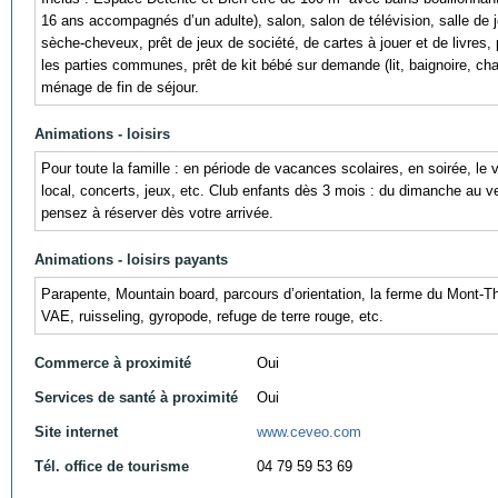
16 ans accompagnés d’un adulte), salon, salon de télévision, salle de je
sèche-cheveux, prêt de jeux de société, de cartes à jouer et de livres, p
les parties communes, prêt de kit bébé sur demande (lit, baignoire, chaise
ménage de fin de séjour.
Animations - loisirs
Pour toute la famille : en période de vacances scolaires, en soirée, le
local, concerts, jeux, etc. Club enfants dès 3 mois : du dimanche au v
pensez à réserver dès votre arrivée.
Animations - loisirs payants
Parapente, Mountain board, parcours d’orientation, la ferme du Mont-T
VAE, ruisseling, gyropode, refuge de terre rouge, etc.
Commerce à proximité
Oui
Services de santé à proximité
Oui
Site internet
www.ceveo.com
Tél. office de tourisme
04 79 59 53 69