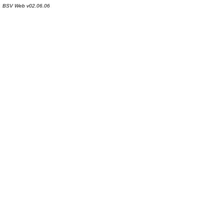
BSV Web v02.06.06