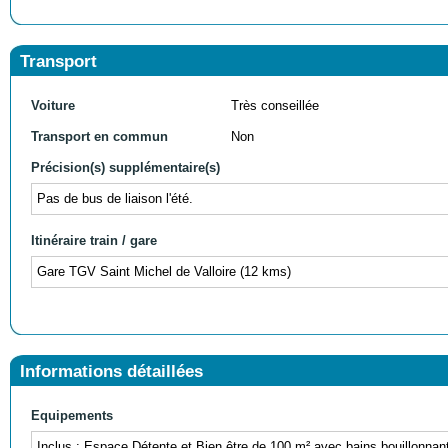
Transport
Voiture
Très conseillée
Transport en commun
Non
Précision(s) supplémentaire(s)
Pas de bus de liaison l'été.
Itinéraire train / gare
Gare TGV Saint Michel de Valloire (12 kms)
Informations détaillées
Equipements
Inclus : Espace Détente et Bien être de 100 m² avec bains bouillonn