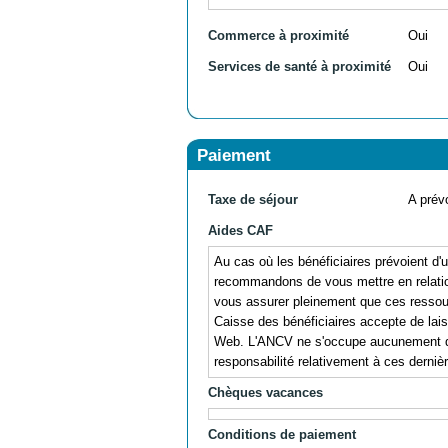
Commerce à proximité
Oui
Services de santé à proximité
Oui
Paiement
Taxe de séjour
A prévo
Aides CAF
Au cas où les bénéficiaires prévoient d
recommandons de vous mettre en relation
vous assurer pleinement que ces ressources
Caisse des bénéficiaires accepte de lai
Web. L'ANCV ne s'occupe aucunement de
responsabilité relativement à ces derniè
Chèques vacances
Conditions de paiement