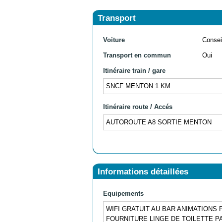
Transport
Voiture
Consei
Transport en commun
Oui
Itinéraire train / gare
SNCF MENTON 1 KM
Itinéraire route / Accés
AUTOROUTE A8 SORTIE MENTON
Informations détaillées
Equipements
WIFI GRATUIT AU BAR ANIMATIONS
FOURNITURE LINGE DE TOILETTE P