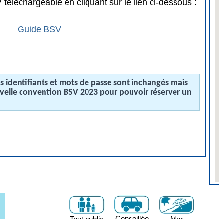
téléchargeable en cliquant sur le lien ci-dessous :
Guide BSV
 identifiants et mots de passe sont inchangés mais
uvelle convention BSV 2023 pour pouvoir réserver un
Conseillée
Tout public
Mer