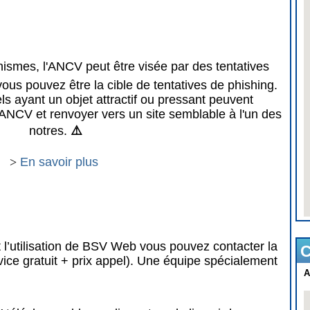
mes, l'ANCV peut être visée par des tentatives
vous pouvez être la cible de tentatives de phishing.
 ayant un objet attractif ou pressant peuvent
ANCV et renvoyer vers un site semblable à l'un des
notres.
⚠️
>
En savoir plus
 l’utilisation de BSV Web vous pouvez contacter la
C
vice gratuit + prix appel). Une équipe spécialement
A