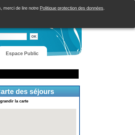
 merci de lire notre
Politique protection des données
.
Espace Public
arte des séjours
grandir la carte