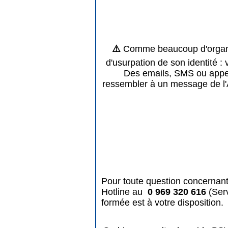
⚠️
Comme beaucoup d'organis
d'usurpation de son identité : 
Des emails, SMS ou appels
ressembler à un message de l'
Pour toute question concernant
Hotline au
0 969 320 616
(Ser
formée est à votre disposition.