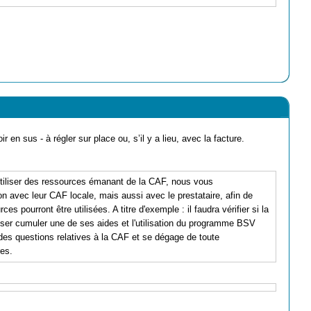
ir en sus - à régler sur place ou, s’il y a lieu, avec la facture.
'utiliser des ressources émanant de la CAF, nous vous
 avec leur CAF locale, mais aussi avec le prestataire, afin de
 pourront être utilisées. A titre d'exemple : il faudra vérifier si la
sser cumuler une de ses aides et l'utilisation du programme BSV
s questions relatives à la CAF et se dégage de toute
res.