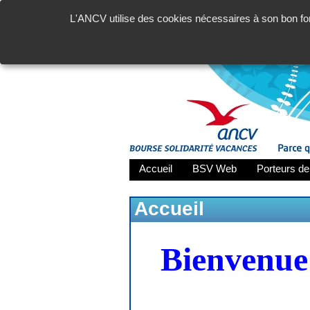
L'ANCV utilise des cookies nécessaires à son bon fon
Accueil
BSV Web
Porteurs de
Accueil
Bienvenue 