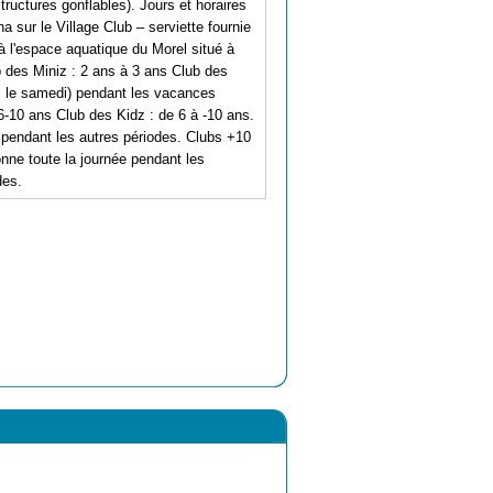
tructures gonflables). Jours et horaires
 sur le Village Club – serviette fournie
à l'espace aquatique du Morel situé à
 des Miniz : 2 ans à 3 ans Club des
és le samedi) pendant les vacances
6-10 ans Club des Kidz : de 6 à -10 ans.
 pendant les autres périodes. Clubs +10
nne toute la journée pendant les
des.