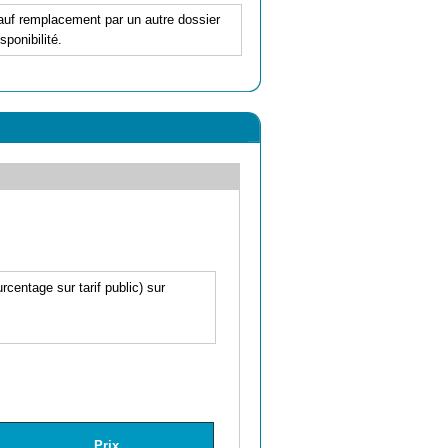
 sauf remplacement par un autre dossier
ponibilité.
centage sur tarif public) sur
Prix