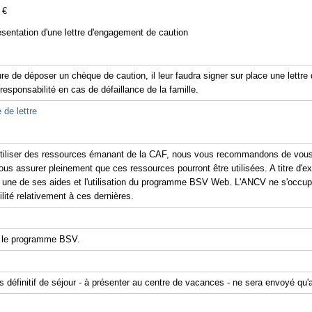
 €
ésentation d'une lettre d'engagement de caution
re de déposer un chèque de caution, il leur faudra signer sur place une lettr
 responsabilité en cas de défaillance de la famille.
 de lettre
'utiliser des ressources émanant de la CAF, nous vous recommandons de vous 
ous assurer pleinement que ces ressources pourront être utilisées. A titre d'exe
er une de ses aides et l'utilisation du programme BSV Web. L'ANCV ne s'occu
ité relativement à ces dernières.
 le programme BSV.
is définitif de séjour - à présenter au centre de vacances - ne sera envoyé qu