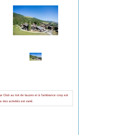
e Club au toit de lauzes et à l’ambiance cosy est
 des activités est varié.