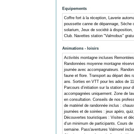
Equipements
Coffre fort à la réception, Laverie autom
poussette canne de dépannage, Sèche ch
solarium, Jeux de société à disposition,
Club. Navettes station "Valmobus" gratuit
Animations - loisirs
Activités montagne incluses Remontées 
Randonnées moyenne montagne réservées 
journée avec accompagnateurs. Randonnée
faune et flore. Transport au départ des
ans. Sorties en VTT pour les ados de 11
Parcours d’initiation sur la station pour 
accompagnées uniquement. Zone de lavage
en consultation. Conseils de nos professi
de matériel de randonnée inclus : chau
journées et de soirées : jeux apéro, qui
Découvertes touristiques : Visites et d
d’un minimum de participants. Cours de 
semaine. Pass'aventures Valmorel inclus 