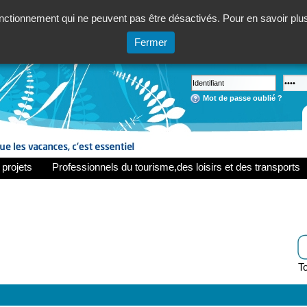
ctionnement qui ne peuvent pas être désactivés. Pour en savoir plus,
Fermer
Mot de passe oublié ?
 projets
Professionnels du tourisme,des loisirs et des transports
To