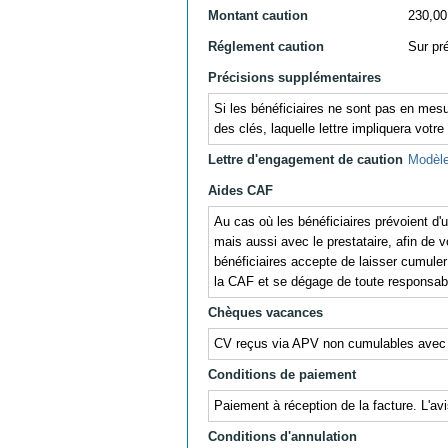
Montant caution
230,00
Réglement caution
Sur pr
Précisions supplémentaires
Si les bénéficiaires ne sont pas en mesu
des clés, laquelle lettre impliquera votre
Lettre d'engagement de caution
Modèle
Aides CAF
Au cas où les bénéficiaires prévoient d
mais aussi avec le prestataire, afin de v
bénéficiaires accepte de laisser cumul
la CAF et se dégage de toute responsabil
Chèques vacances
CV reçus via APV non cumulables avec
Conditions de paiement
Paiement à réception de la facture. L'av
Conditions d'annulation