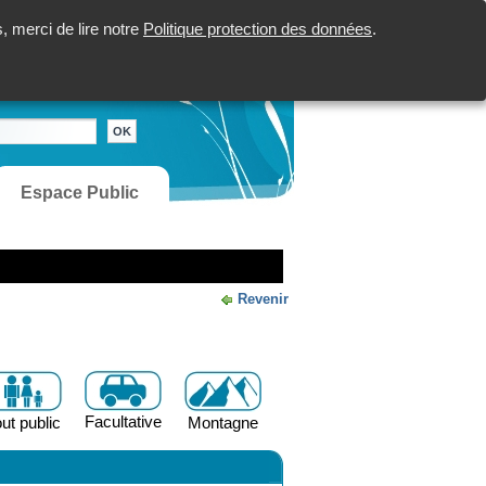
 merci de lire notre
Politique protection des données
.
Espace Public
Revenir
Facultative
ut public
Montagne