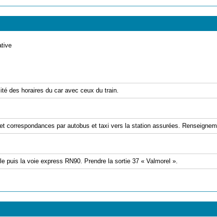
ative
lité des horaires du car avec ceux du train.
 correspondances par autobus et taxi vers la station assurées. Renseignem
lle puis la voie express RN90. Prendre la sortie 37 « Valmorel ».