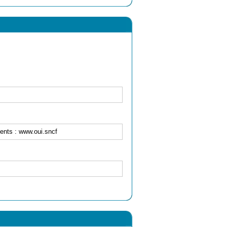
ents : www.oui.sncf