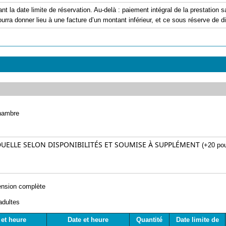
ant la date limite de réservation. Au-delà : paiement intégral de la prestation
urra donner lieu à une facture d’un montant inférieur, et ce sous réserve de dis
hambre
UELLE SELON DISPONIBILITÉS ET SOUMISE À SUPPLÉMENT
(+20 pour
nsion complète
adultes
 et heure
Date et heure
Quantité
Date limite de