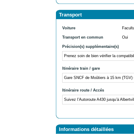
Transport
Voiture
Facult
Transport en commun
Oui
Précision(s) supplémentaire(s)
Prenez soin de bien vérifier la compatibi
Itinéraire train / gare
Gare SNCF de Moûtiers à 15 km (TGV) et
Itinéraire route / Accés
Suivez l’Autoroute A430 jusqu’à Albertvi
Informations détaillées