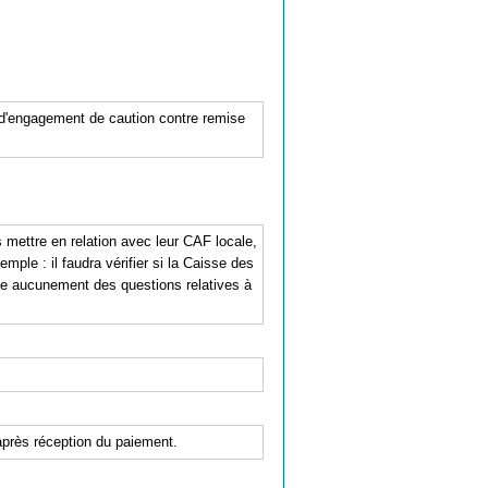
e d'engagement de caution contre remise
mettre en relation avec leur CAF locale,
mple : il faudra vérifier si la Caisse des
pe aucunement des questions relatives à
'après réception du paiement.