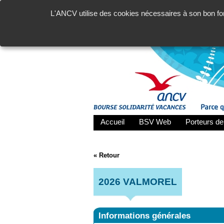
L'ANCV utilise des cookies nécessaires à son bon fon
Accueil
BSV Web
Porteurs de
« Retour
2026 VALMOREL
Informations générales