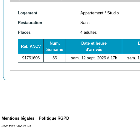
Logement
Appartement / Studio
Restauration
Sans
Places
4 adultes
Num.
Date et heure
D
Ref. ANCV
Semaine
d'arrivée
91761606
36
sam. 12 sept. 2026 à 17h
sam. 1
Mentions légales
Politique RGPD
BSV Web v02.06.06