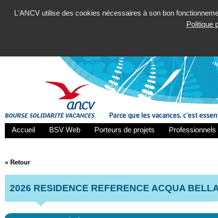
L'ANCV utilise des cookies nécessaires à son bon fonctionnement
Politique
Accueil
BSV Web
Porteurs de projets
Professionnels 
« Retour
2026 RESIDENCE REFERENCE ACQUA BELL