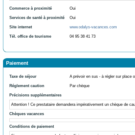
Commerce à proximité
Oui
Services de santé à proximité
Oui
Site internet
www.odalys-vacances.com
Tél. office de tourisme
04 95 38 41 73
Paiement
Taxe de séjour
A prévoir en sus - à régler sur place ou
Réglement caution
Par chèque
Précisions supplémentaires
Attention ! Ce prestataire demandera impérativement un chèque de caut
Chèques vacances
Conditions de paiement