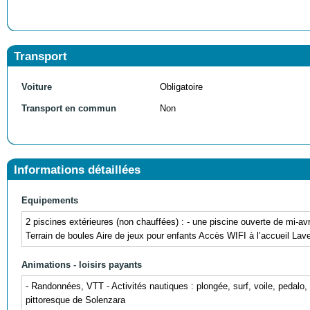
Transport
Voiture
Obligatoire
Transport en commun
Non
Informations détaillées
Equipements
2 piscines extérieures (non chauffées) : - une piscine ouverte de mi-av
Terrain de boules Aire de jeux pour enfants Accès WIFI à l’accueil Lave
Animations - loisirs payants
- Randonnées, VTT - Activités nautiques : plongée, surf, voile, pedalo,
pittoresque de Solenzara