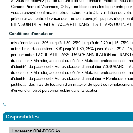
Si vous ne recevez pas de facture d’ici une semaine, merci de nous co
Comme Pierre et Vacances, Odalys ne bloque pas les logements pour 
vous a envoyé confirmation et/ou facture, suite à la validation de votre
présenter au centre de vacances - ne sera envoyé qu'après réception 
BIEN SOIN DE REGLER L'ACOMPTE DANS LES TEMPS OU L'OP
Conditions d'annulation
rais d'annulation : 30€ jusqu’à J-30, 25% jusqu’à de J-29 à j-15, 75% j
autre. Frais d'annulation : 30€ jusqu’à J-30, 25% jusqu’à de J-29 à j-1
par une autre. FACULTATIF : ASSURANCE ANNULATION ou FRAIS D’I
du dossier. • Maladie, accident ou décès • Mutation professionnelle, mo
d’identité, du passeport • Autres clauses d’annulation ASSURANCE 
du dossier. • Maladie, accident ou décès • Mutation professionnelle, mo
d’identité, du passeport • Autres clauses d’annulation • Remboursement
justificatif des frais de location d’un matériel de sport de remplaceme
d’envoi d’un objet personnel oublié dans la location.
Disponibilités
Logement: ODA-POGG 4p