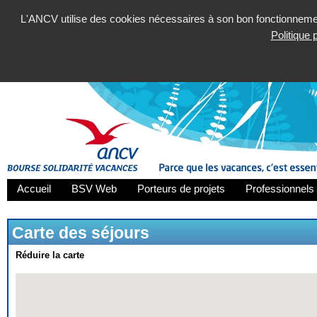
L'ANCV utilise des cookies nécessaires à son bon fonctionnement
Politique
Accueil
BSV Web
Porteurs de projets
Professionnels 
Carte des séjours
Réduire la carte