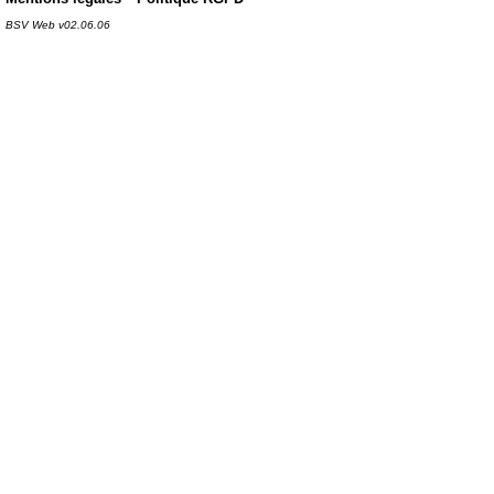
BSV Web v02.06.06