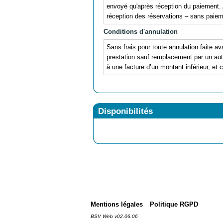
envoyé qu'après réception du paiement.
réception des réservations – sans paieme
Conditions d'annulation
Sans frais pour toute annulation faite ava
prestation sauf remplacement par un autr
à une facture d’un montant inférieur, et 
Disponibilités
Mentions légales
Politique RGPD
BSV Web v02.06.06