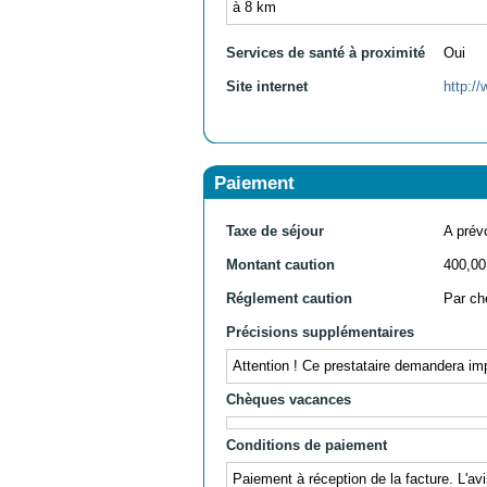
à 8 km
Services de santé à proximité
Oui
Site internet
http:
Paiement
Taxe de séjour
A prévo
Montant caution
400,00
Réglement caution
Par ch
Précisions supplémentaires
Attention ! Ce prestataire demandera im
Chèques vacances
Conditions de paiement
Paiement à réception de la facture. L'avi