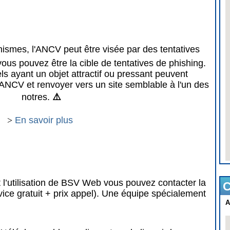
mes, l'ANCV peut être visée par des tentatives
vous pouvez être la cible de tentatives de phishing.
 ayant un objet attractif ou pressant peuvent
ANCV et renvoyer vers un site semblable à l'un des
notres.
⚠️
>
En savoir plus
 l’utilisation de BSV Web vous pouvez contacter la
C
vice gratuit + prix appel). Une équipe spécialement
A