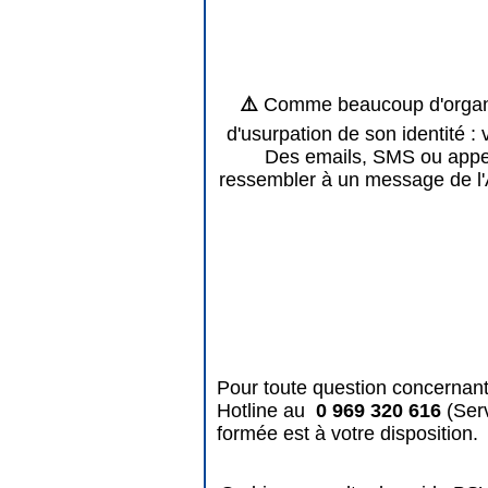
⚠️
Comme beaucoup d'organis
d'usurpation de son identité : 
Des emails, SMS ou appels
ressembler à un message de l'
Pour toute question concernant
Hotline au
0 969 320 616
(Ser
formée est à votre disposition.