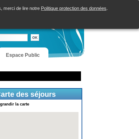
 merci de lire notre
Politique protection des données
.
Espace Public
arte des séjours
grandir la carte