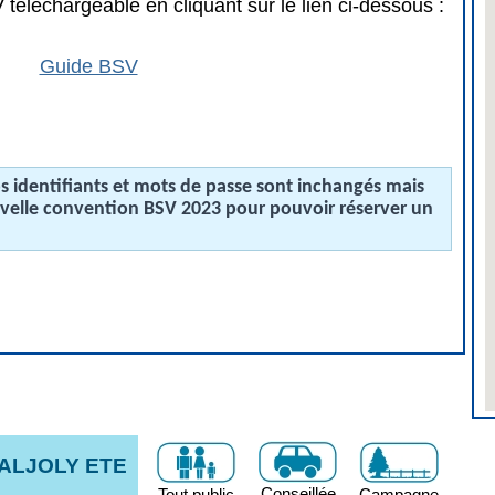
téléchargeable en cliquant sur le lien ci-dessous :
Guide BSV
 identifiants et mots de passe sont inchangés mais
uvelle convention BSV 2023 pour pouvoir réserver un
VALJOLY ETE
Conseillée
Tout public
Campagne