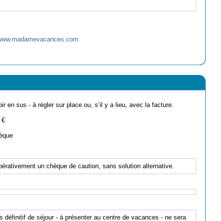
//www.madamevacances.com
ir en sus - à régler sur place ou, s’il y a lieu, avec la facture.
 €
èque
pérativement un chèque de caution, sans solution alternative.
s définitif de séjour - à présenter au centre de vacances - ne sera