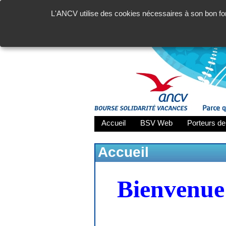
L'ANCV utilise des cookies nécessaires à son bon fon
Accueil
BSV Web
Porteurs de
Accueil
Bienvenue 