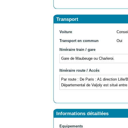
Transport
Voiture
Consei
Transport en commun
Oui
Itinéraire train / gare
Gare de Maubeuge ou Charleroi.
Itinéraire route / Accés
Par route : De Paris : A1 direction Lill
Départemental de Valjoly est situé entr
Informations détaillées
Equipements