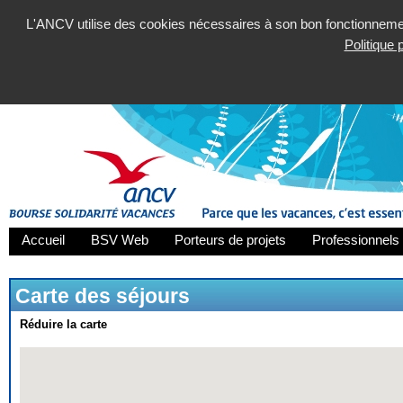
L'ANCV utilise des cookies nécessaires à son bon fonctionnement
Politique
Accueil
BSV Web
Porteurs de projets
Professionnels 
Carte des séjours
Réduire la carte