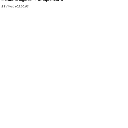
BSV Web v02.06.06