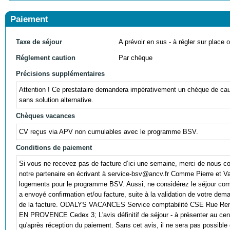
Paiement
Taxe de séjour
A prévoir en sus - à régler sur place ou
Réglement caution
Par chèque
Précisions supplémentaires
Attention ! Ce prestataire demandera impérativement un chèque de cau
sans solution alternative.
Chèques vacances
CV reçus via APV non cumulables avec le programme BSV.
Conditions de paiement
Si vous ne recevez pas de facture d’ici une semaine, merci de nous co
notre partenaire en écrivant à service-bsv@ancv.fr Comme Pierre et V
logements pour le programme BSV. Aussi, ne considérez le séjour co
a envoyé confirmation et/ou facture, suite à la validation de votre de
de la facture. ODALYS VACANCES Service comptabilité CSE Rue Re
EN PROVENCE Cedex 3; L'avis définitif de séjour - à présenter au ce
qu'après réception du paiement. Sans cet avis, il ne sera pas possib