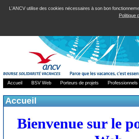
L'ANCV utilise des cookies nécessaires à son bon fonctionnement
Politique
Accueil
BSV Web
Porteurs de projets
Professionnels 
Accueil
Bienvenue sur le p