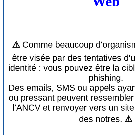
Web
⚠️
Comme beaucoup d'organism
être visée par des tentatives d'
identité : vous pouvez être la cib
phishing.
Des emails, SMS ou appels ayant 
ou pressant peuvent ressemble
l'ANCV et renvoyer vers un site
des notres.
⚠️