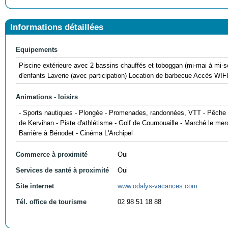
Informations détaillées
Equipements
Piscine extérieure avec 2 bassins chauffés et toboggan (mi-mai à mi-se
d'enfants Laverie (avec participation) Location de barbecue Accès WIFI 
Animations - loisirs
- Sports nautiques - Plongée - Promenades, randonnées, VTT - Pêche -
de Kervihan - Piste d'athlétisme - Golf de Cournouaille - Marché le mer
Barrière à Bénodet - Cinéma L'Archipel
Commerce à proximité
Oui
Services de santé à proximité
Oui
Site internet
www.odalys-vacances.com
Tél. office de tourisme
02 98 51 18 88