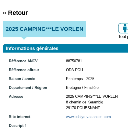
« Retour
2025 CAMPING***LE VORLEN
Tout 
Informations générales
Référence ANCV
88750781
Référence offreur
ODA-FOU
Saison / année
Printemps - 2025
Departement / Région
Bretagne / Finistère
Adresse
2025 CAMPING***LE VORLEN
8 chemin de Kerambig
29170 FOUESNANT
Site internet
www.odalys-vacances.com
Descriptif