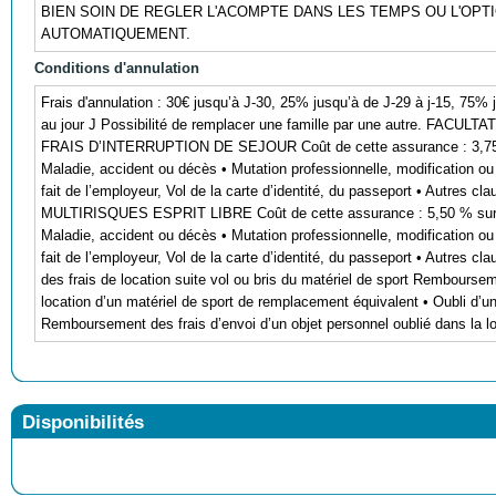
BIEN SOIN DE REGLER L'ACOMPTE DANS LES TEMPS OU L'OPT
AUTOMATIQUEMENT.
Conditions d'annulation
Frais d'annulation : 30€ jusqu’à J-30, 25% jusqu’à de J-29 à j-15, 75%
au jour J Possibilité de remplacer une famille par une autre. FAC
FRAIS D’INTERRUPTION DE SEJOUR Coût de cette assurance : 3,75 % 
Maladie, accident ou décès • Mutation professionnelle, modification o
fait de l’employeur, Vol de la carte d’identité, du passeport • Autres
MULTIRISQUES ESPRIT LIBRE Coût de cette assurance : 5,50 % sur le
Maladie, accident ou décès • Mutation professionnelle, modification o
fait de l’employeur, Vol de la carte d’identité, du passeport • Autres 
des frais de location suite vol ou bris du matériel de sport Remboursemen
location d’un matériel de sport de remplacement équivalent • Oubli d’un
Remboursement des frais d’envoi d’un objet personnel oublié dans la lo
Disponibilités