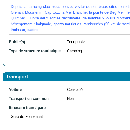
Depuis la camping-club, vous pouvez visiter de nombreux sites touristi
Glénan, Mousterlin, Cap Coz, la Mer Blanche, la pointe de Beg Meil, l
Quimper… Entre deux sorties découverte, de nombreux loisirs d’offrent
hébergement : baignade, sports nautiques, randonnées (90 km de sentier
thalasso, casino…
Public(s)
Tout public
Type de structure touristique
Camping
Transport
Voiture
Conseillée
Transport en commun
Non
Itinéraire train / gare
Gare de Fouesnant