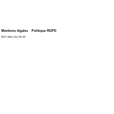
Mentions légales
Politique RGPD
BSV Web v02.06.06