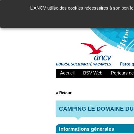
L'ANCV utilise des cookies nécessaires à son bon fon
Accueil
BSV Web
Porteurs de
« Retour
CAMPING LE DOMAINE DU
Informations générales