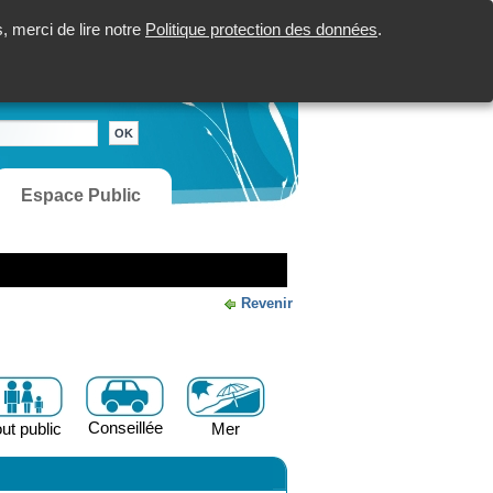
 merci de lire notre
Politique protection des données
.
Espace Public
Revenir
Conseillée
ut public
Mer