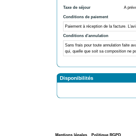
Taxe de séjour
A prévo
Conditions de paiement
Paiement à réception de la facture. L'av
Conditions d'annulation
Sans frais pour toute annulation faite av
qui, quelle que soit sa composition ne po
Disponibilités
Mentions légales
Politique RGPD