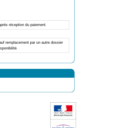
'après réception du paiement.
 sauf remplacement par un autre dossier
ponibilité.