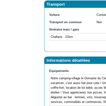
Transport
Voiture
Consei
Transport en commun
Non
Itinéraire train / gare
Challans : 21km
Informations détaillées
Equipements
Notre camping-village le Domaine du Clar
vacances, c'est aussi fait pour cela ! Un
coffre-fort, location de kit bébé, accès 
étoiles ! Vous apprécierez nos pizzas, f
déguster au bar : terrines, vins, trousse
services, commodités et commerces. N'