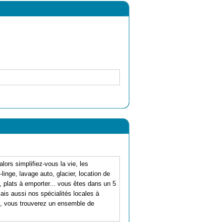
ors simplifiez-vous la vie, les
linge, lavage auto, glacier, location de
a, plats à emporter... vous êtes dans un 5
ais aussi nos spécialités locales à
age, vous trouverez un ensemble de