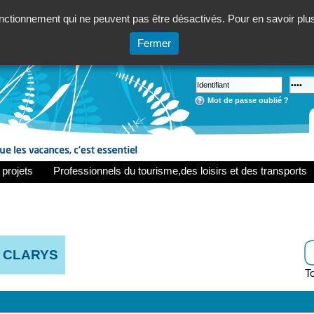
ctionnement qui ne peuvent pas être désactivés. Pour en savoir plus,
Fermer
Mot de passe oublié ?
 projets
Professionnels du tourisme,des loisirs et des transports
 CLARYS
To