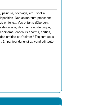
peinture, bricolage, etc.. sont au
disposition. Nos animateurs proposent
ids en folie... Vos enfants débordent
rs de cuisine, de cinéma ou de cirque,
ier cinéma, concours sportifs, sorties,
 des amitiés et s'éclater ! Toujours sous
: 1h par jour du lundi au vendredi toute