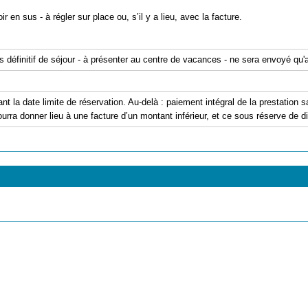
ir en sus - à régler sur place ou, s’il y a lieu, avec la facture.
is définitif de séjour - à présenter au centre de vacances - ne sera envoyé qu
ant la date limite de réservation. Au-delà : paiement intégral de la prestation
urra donner lieu à une facture d’un montant inférieur, et ce sous réserve de dis