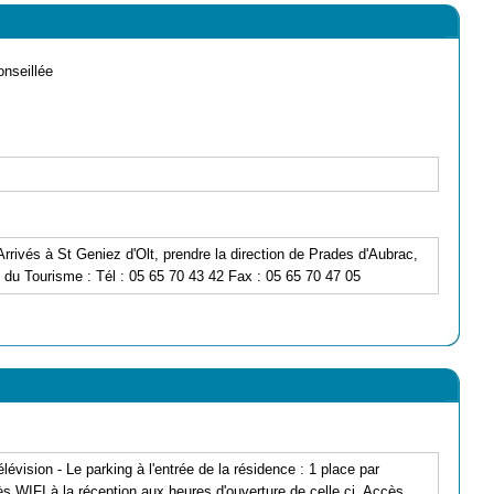
onseillée
rivés à St Geniez d'Olt, prendre la direction de Prades d'Aubrac,
 du Tourisme : Tél : 05 65 70 43 42 Fax : 05 65 70 47 05
télévision - Le parking à l'entrée de la résidence : 1 place par
cès WIFI à la réception aux heures d'ouverture de celle ci. Accès