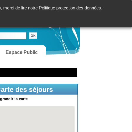
 merci de lire notre
Politique protection des données
.
Espace Public
arte des séjours
grandir la carte