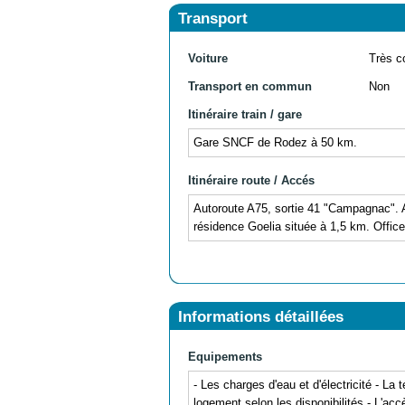
Transport
Voiture
Très c
Transport en commun
Non
Itinéraire train / gare
Gare SNCF de Rodez à 50 km.
Itinéraire route / Accés
Autoroute A75, sortie 41 "Campagnac". Ar
résidence Goelia située à 1,5 km. Office
Informations détaillées
Equipements
- Les charges d'eau et d'électricité - La 
logement selon les disponibilités - L'ac