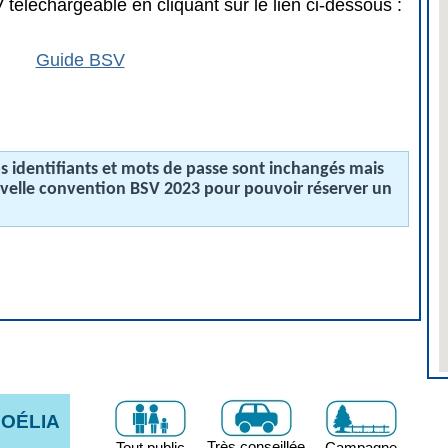
téléchargeable en cliquant sur le lien ci-dessous :
Guide BSV
 identifiants et mots de passe sont inchangés mais
uvelle convention BSV 2023 pour pouvoir réserver un
GOÉLIA
Très conseillée
Tout public
Campagne