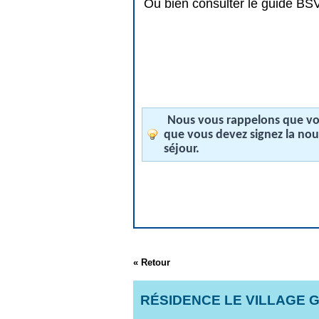
Ou bien consulter le guide BSV 
Nous vous rappelons que vos
que vous devez signez la no
séjour.
« Retour
RÉSIDENCE LE VILLAGE 