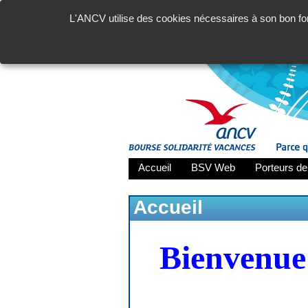
L'ANCV utilise des cookies nécessaires à son bon fon
Accueil
BSV Web
Porteurs de
Accueil
Bienvenue 