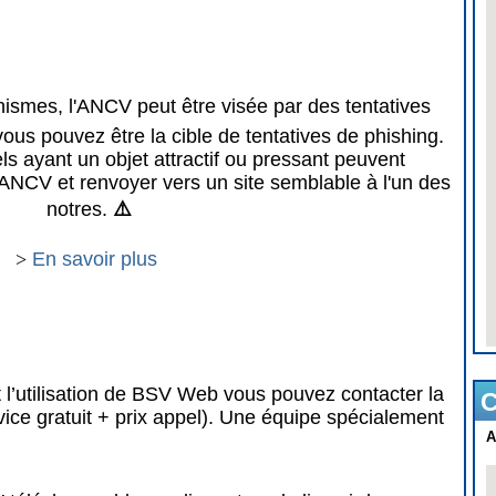
mes, l'ANCV peut être visée par des tentatives
vous pouvez être la cible de tentatives de phishing.
 ayant un objet attractif ou pressant peuvent
ANCV et renvoyer vers un site semblable à l'un des
notres.
⚠️
>
En savoir plus
 l’utilisation de BSV Web vous pouvez contacter la
C
vice gratuit + prix appel). Une équipe spécialement
A