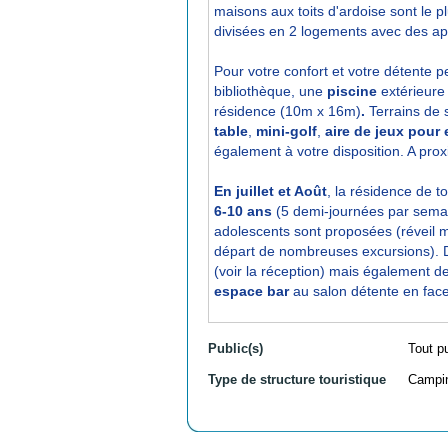
maisons aux toits d'ardoise sont le 
divisées en 2 logements avec des ap
Pour votre confort et votre détente
bibliothèque, une
piscine
extérieure
résidence (10m x 16m)
.
Terrains de s
table
,
mini-golf
,
aire de jeux pour
également à votre disposition. A prox
En juillet et Août
, la résidence de t
6-10 ans
(5 demi-journées par semai
adolescents sont proposées (réveil mus
départ de nombreuses excursions).
(voir la réception) mais également d
espace bar
au salon détente en face 
Public(s)
Tout p
Type de structure touristique
Campi