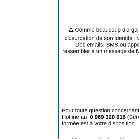
⚠️
Comme beaucoup d'organis
d'usurpation de son identité : 
Des emails, SMS ou appels
ressembler à un message de l'
Pour toute question concernant
Hotline au
0 969 320 616
(Ser
formée est à votre disposition.