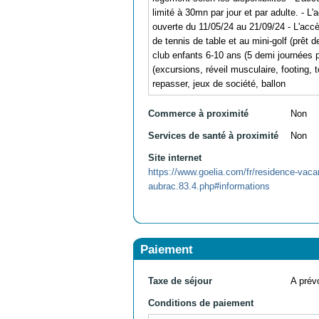
limité à 30mn par jour et par adulte. - 
ouverte du 11/05/24 au 21/09/24 - L'accè
de tennis de table et au mini-golf (prêt 
club enfants 6-10 ans (5 demi journées 
(excursions, réveil musculaire, footing, 
repasser, jeux de société, ballon
Commerce à proximité
Non
Services de santé à proximité
Non
Site internet
https://www.goelia.com/fr/residence-vacanc
aubrac.83.4.php#informations
Paiement
Taxe de séjour
A prévo
Conditions de paiement