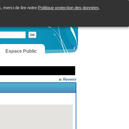
 merci de lire notre
Politique protection des données
.
Espace Public
Revenir