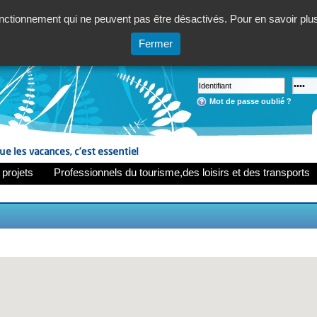
ctionnement qui ne peuvent pas être désactivés. Pour en savoir plus,
Fermer
Mot de passe oublié ?
 projets
Professionnels du tourisme,des loisirs et des transports