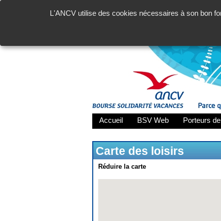
L'ANCV utilise des cookies nécessaires à son bon fon
Accueil
BSV Web
Porteurs de
Carte des loisirs
Réduire la carte