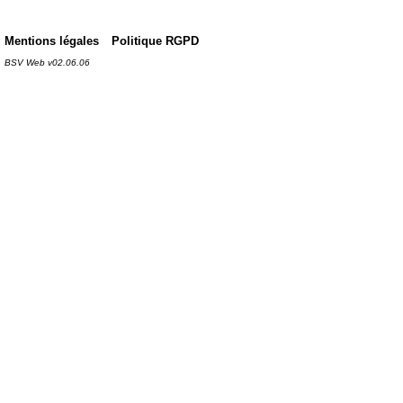
Mentions légales
Politique RGPD
BSV Web v02.06.06