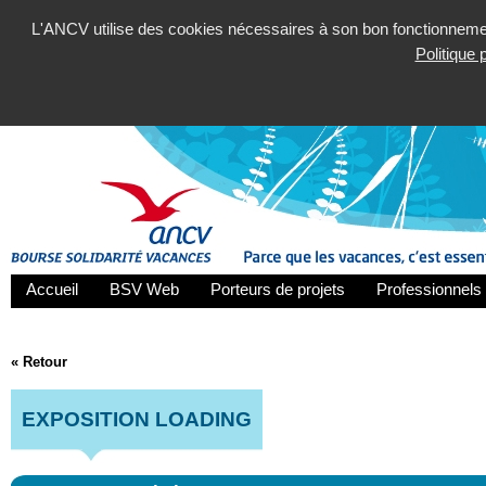
L'ANCV utilise des cookies nécessaires à son bon fonctionnement
Politique
Accueil
BSV Web
Porteurs de projets
Professionnels 
« Retour
EXPOSITION LOADING