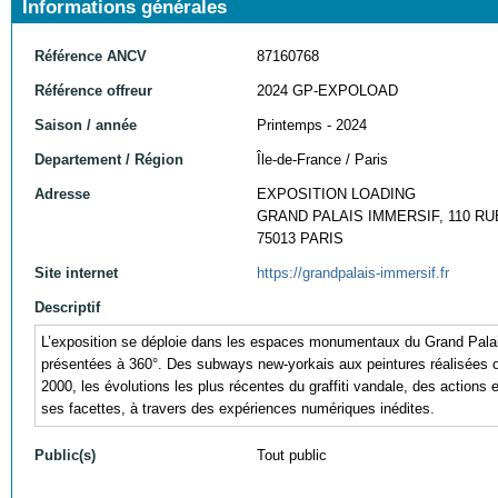
Informations générales
Référence ANCV
87160768
Référence offreur
2024 GP-EXPOLOAD
Saison / année
Printemps - 2024
Departement / Région
Île-de-France / Paris
Adresse
EXPOSITION LOADING
GRAND PALAIS IMMERSIF, 110 RU
75013 PARIS
Site internet
https://grandpalais-immersif.fr
Descriptif
L’exposition se déploie dans les espaces monumentaux du Grand Palais 
présentées à 360°. Des subways new-yorkais aux peintures réalisées o
2000, les évolutions les plus récentes du graffiti vandale, des actions 
ses facettes, à travers des expériences numériques inédites.
Public(s)
Tout public