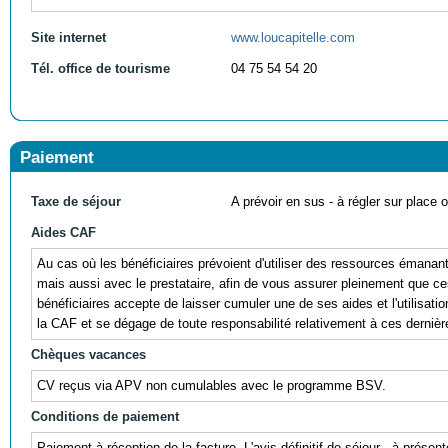
Site internet
www.loucapitelle.com
Tél. office de tourisme
04 75 54 54 20
Paiement
Taxe de séjour
A prévoir en sus - à régler sur place ou
Aides CAF
Au cas où les bénéficiaires prévoient d'utiliser des ressources éman
mais aussi avec le prestataire, afin de vous assurer pleinement que ces r
bénéficiaires accepte de laisser cumuler une de ses aides et l'utili
la CAF et se dégage de toute responsabilité relativement à ces dernièr
Chèques vacances
CV reçus via APV non cumulables avec le programme BSV.
Conditions de paiement
Paiement à réception de la facture. L'avis définitif de séjour - à prés