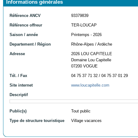
Informations générales
Référence ANCV
93379839
Référence offreur
TER-LOUCAP
Saison / année
Printemps - 2026
Departement / Région
Rhône-Alpes / Ardèche
Adresse
2026 LOU CAPITELLE
Domaine Lou Capitelle
07200 VOGUE
Tél. / Fax
04 75 37 71 32 / 04 75 37 01 29
Site internet
www.loucapitelle.com
Descriptif
Public(s)
Tout public
Type de structure touristique
Village vacances