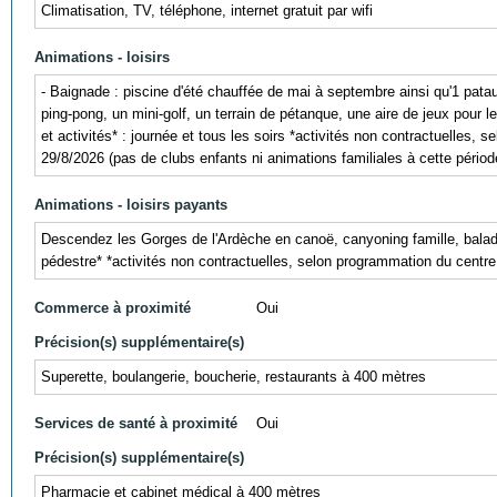
Climatisation, TV, téléphone, internet gratuit par wifi
Animations - loisirs
- Baignade : piscine d'été chauffée de mai à septembre ainsi qu'1 patau
ping-pong, un mini-golf, un terrain de pétanque, une aire de jeux pour le
et activités* : journée et tous les soirs *activités non contractuelles
29/8/2026 (pas de clubs enfants ni animations familiales à cette pério
Animations - loisirs payants
Descendez les Gorges de l'Ardèche en canoë, canyoning famille, balades
pédestre* *activités non contractuelles, selon programmation du centre
Commerce à proximité
Oui
Précision(s) supplémentaire(s)
Superette, boulangerie, boucherie, restaurants à 400 mètres
Services de santé à proximité
Oui
Précision(s) supplémentaire(s)
Pharmacie et cabinet médical à 400 mètres