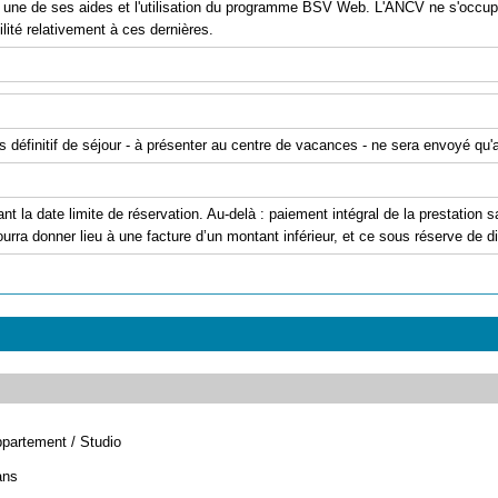
er une de ses aides et l'utilisation du programme BSV Web. L'ANCV ne s'occu
ité relativement à ces dernières.
is définitif de séjour - à présenter au centre de vacances - ne sera envoyé qu
ant la date limite de réservation. Au-delà : paiement intégral de la prestation
urra donner lieu à une facture d’un montant inférieur, et ce sous réserve de dis
partement / Studio
ans