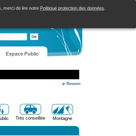
 merci de lire notre
Politique protection des données
.
Espace Public
Revenir
Très conseillée
ublic
Montagne