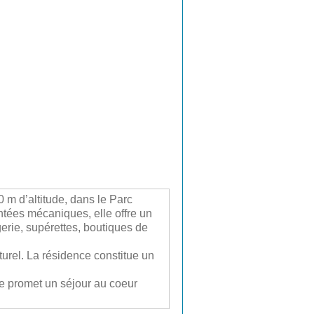
 m d’altitude, dans le Parc
tées mécaniques, elle offre un
erie, supérettes, boutiques de
rel. La résidence constitue un
le promet un séjour au coeur