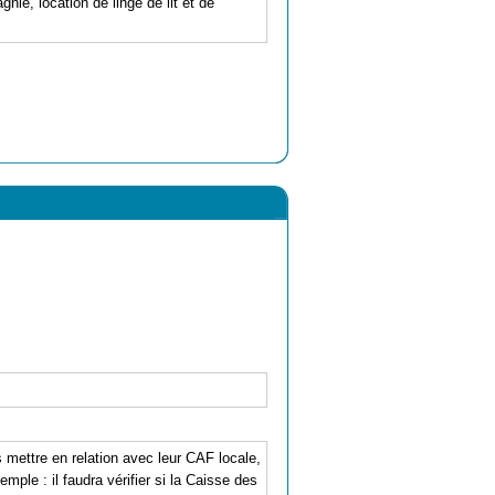
e, location de linge de lit et de
mettre en relation avec leur CAF locale,
mple : il faudra vérifier si la Caisse des