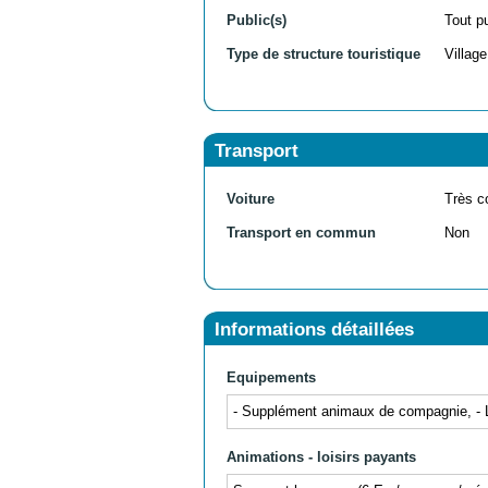
Public(s)
Tout p
Type de structure touristique
Villag
Transport
Voiture
Très c
Transport en commun
Non
Informations détaillées
Equipements
- Supplément animaux de compagnie, - Loca
Animations - loisirs payants