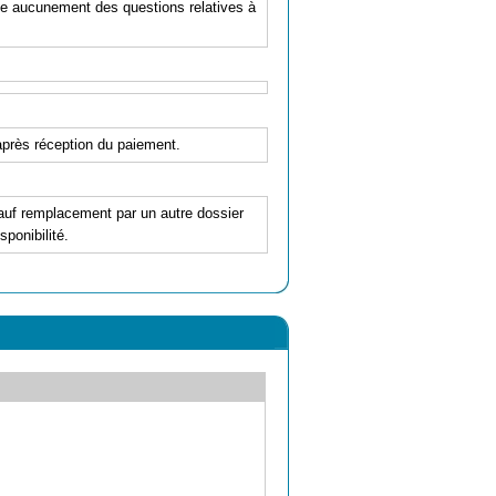
pe aucunement des questions relatives à
'après réception du paiement.
 sauf remplacement par un autre dossier
ponibilité.