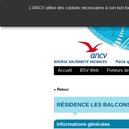
L'ANCV utilise des cookies nécessaires à son bon fon
Accueil
BSV Web
Porteurs de
« Retour
RÉSIDENCE LES BALCONS
Informations générales