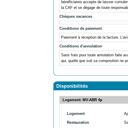
bénéficiaires accepte de laisser cumul
la CAF et se dégage de toute responsabil
Chèques vacances
Conditions de paiement
Paiement à réception de la facture. L'av
Conditions d'annulation
Sans frais pour toute annulation faite av
qui, quelle que soit sa composition ne po
Disponibilités
Logement: MV-ABR 4p
Logement
Ap
Restauration
S