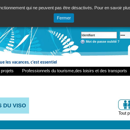
ctionnement qui ne peuvent pas être désactivés. Pour en savoir plus,
Fermer
Mot de passe oublié ?
 projets
Professionnels du tourisme,des loisirs et des transports
 DU VISO
Tout p