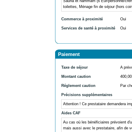
Sauna et hammam (6 Eur/personne/créneau
toilettes, Ménage fin de séjour (hors coin
Commerce à proximité
Oui
Services de santé à proximité
Oui
Paiement
Taxe de séjour
A prévo
Montant caution
400,00
Réglement caution
Par ch
Précisions supplémentaires
Attention ! Ce prestataire demandera im
Aides CAF
Au cas où les bénéficiaires prévoient d
mais aussi avec le prestataire, afin de v