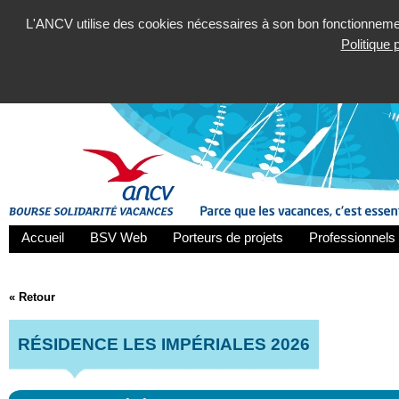
L'ANCV utilise des cookies nécessaires à son bon fonctionnement
Politique
Accueil
BSV Web
Porteurs de projets
Professionnels 
« Retour
RÉSIDENCE LES IMPÉRIALES 2026