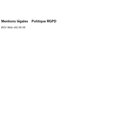
Mentions légales
Politique RGPD
BSV Web v02.06.06