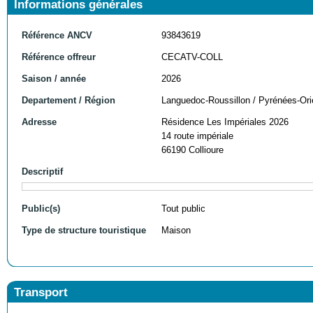
Informations générales
Référence ANCV
93843619
Référence offreur
CECATV-COLL
Saison / année
2026
Departement / Région
Languedoc-Roussillon / Pyrénées-Ori
Adresse
Résidence Les Impériales 2026
14 route impériale
66190 Collioure
Descriptif
Public(s)
Tout public
Type de structure touristique
Maison
Transport