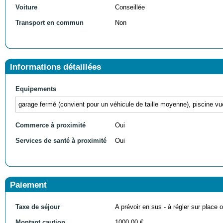
Voiture
Conseillée
Transport en commun
Non
Informations détaillées
Equipements
garage fermé (convient pour un véhicule de taille moyenne), piscine vue
Commerce à proximité
Oui
Services de santé à proximité
Oui
Paiement
Taxe de séjour
A prévoir en sus - à régler sur place ou
Montant caution
1000,00 €