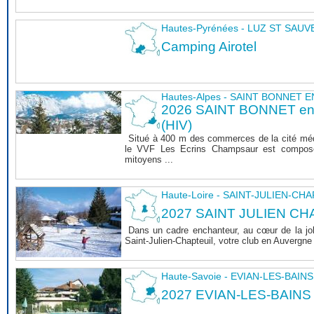
Hautes-Pyrénées - LUZ ST SAU
Camping Airotel
Hautes-Alpes - SAINT BONNET
2026 SAINT BONNET 
(HIV)
Situé à 400 m des commerces de la cité mé
le VVF Les Ecrins Champsaur est composé
mitoyens ...
Haute-Loire - SAINT-JULIEN-CH
2027 SAINT JULIEN CHA
Dans un cadre enchanteur, au cœur de la joli
Saint-Julien-Chapteuil, votre club en Auvergn
Haute-Savoie - EVIAN-LES-BAINS
2027 EVIAN-LES-BAINS