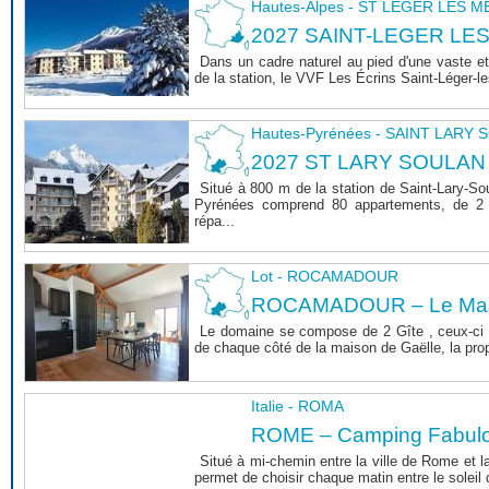
Hautes-Alpes - ST LEGER LES 
2027 SAINT-LEGER LE
Dans un cadre naturel au pied d'une vaste et
de la station, le VVF Les Écrins Saint-Léger-l
Hautes-Pyrénées - SAINT LARY
2027 ST LARY SOULAN
Situé à 800 m de la station de Saint-Lary-So
Pyrénées comprend 80 appartements, de 2 
répa...
Lot - ROCAMADOUR
ROCAMADOUR – Le Mas 
Le domaine se compose de 2 Gîte , ceux-ci 
de chaque côté de la maison de Gaëlle, la propri
Italie - ROMA
ROME – Camping Fabul
Situé à mi-chemin entre la ville de Rome et l
permet de choisir chaque matin entre le soleil de