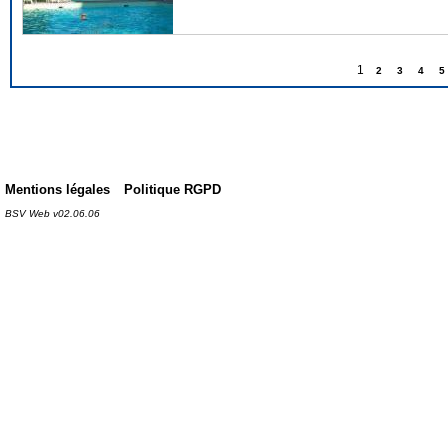
1
2
3
4
5
Mentions légales
Politique RGPD
BSV Web v02.06.06