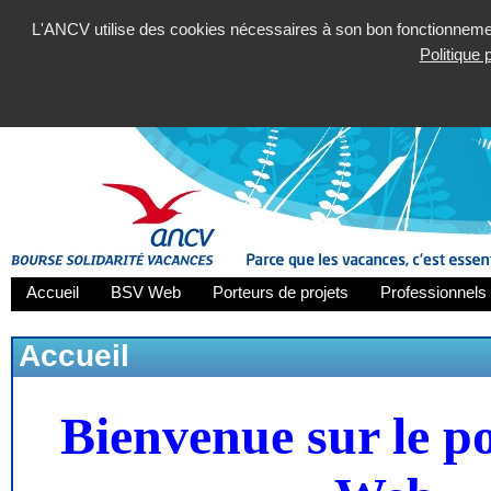
L'ANCV utilise des cookies nécessaires à son bon fonctionnement
Politique
Accueil
BSV Web
Porteurs de projets
Professionnels 
Accueil
Bienvenue sur le p