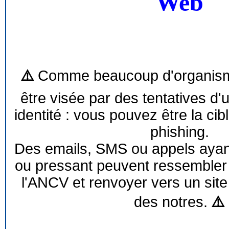
Web
⚠️
Comme beaucoup d'organism
être visée par des tentatives d'
identité : vous pouvez être la cib
phishing.
Des emails, SMS ou appels ayant 
ou pressant peuvent ressemble
l'ANCV et renvoyer vers un site
des notres.
⚠️