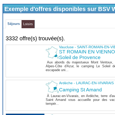
Exemple d'offres disponibles sur BSV
Séjours
Loisirs
3332 offre(s) trouvée(s).
Vaucluse - SAINT-ROMAIN-EN-V
ST ROMAIN EN VIENNOIS
Soleil de Provence
Aux abords du majestueux Mont Ventoux, 
Alpes-Côte d'Azur, le camping Le Soleil 
escapade uni...
Ardèche - LAURAC-EN-VIVARAIS
Camping St Amand
À Laurac-en-Vivarais, en Ardèche, terre d'a
Saint Amand vous accueille pour des vaca
tempér...