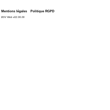
Mentions légales
Politique RGPD
BSV Web v02.06.06