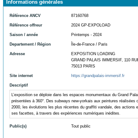
Informations générales
Référence ANCV
87160768
Référence offreur
2024 GP-EXPOLOAD
Saison / année
Printemps - 2024
Departement / Région
Île-de-France / Paris
Adresse
EXPOSITION LOADING
GRAND PALAIS IMMERSIF, 110 RU
75013 PARIS
Site internet
https://grandpalais-immersif.fr
Descriptif
L’exposition se déploie dans les espaces monumentaux du Grand Palais 
présentées à 360°. Des subways new-yorkais aux peintures réalisées o
2000, les évolutions les plus récentes du graffiti vandale, des actions 
ses facettes, à travers des expériences numériques inédites.
Public(s)
Tout public