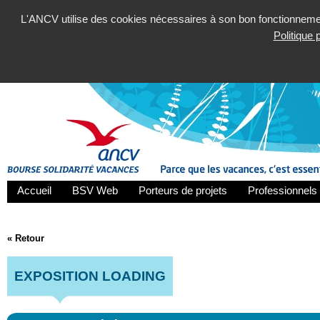
L'ANCV utilise des cookies nécessaires à son bon fonctionnement
Politique
Accueil
BSV Web
Porteurs de projets
Professionnels 
« Retour
EXPOSITION LOADING