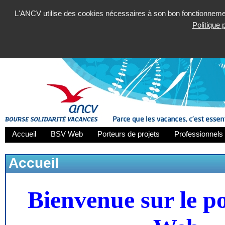
L'ANCV utilise des cookies nécessaires à son bon fonctionnement
Politique
Accueil
BSV Web
Porteurs de projets
Professionnels 
Accueil
Bienvenue sur le p