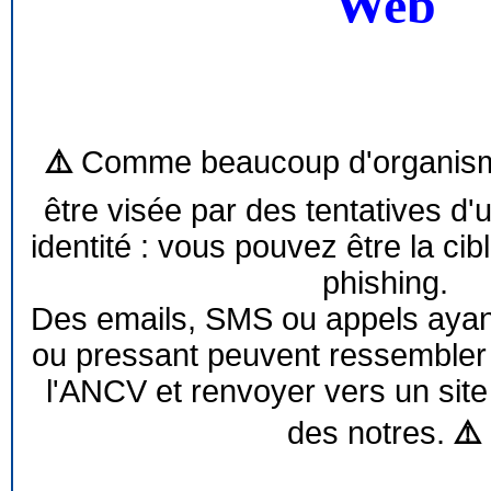
Web
⚠️
Comme beaucoup d'organism
être visée par des tentatives d'
identité : vous pouvez être la cib
phishing.
Des emails, SMS ou appels ayant 
ou pressant peuvent ressemble
l'ANCV et renvoyer vers un site
des notres.
⚠️