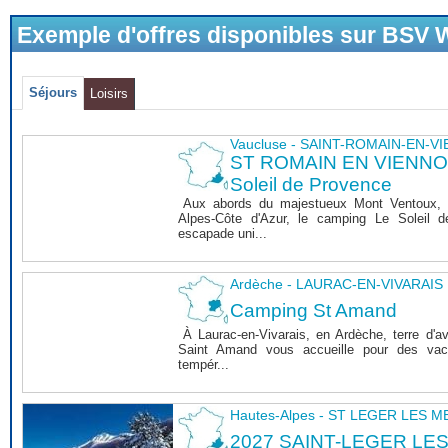
Exemple d'offres disponibles sur BSV
Séjours
Loisirs
Vaucluse - SAINT-ROMAIN-EN-V
ST ROMAIN EN VIENNOIS
Soleil de Provence
Aux abords du majestueux Mont Ventoux, 
Alpes-Côte d'Azur, le camping Le Soleil 
escapade uni...
Ardèche - LAURAC-EN-VIVARAIS
Camping St Amand
À Laurac-en-Vivarais, en Ardèche, terre d'a
Saint Amand vous accueille pour des vaca
tempér...
Hautes-Alpes - ST LEGER LES 
2027 SAINT-LEGER LE