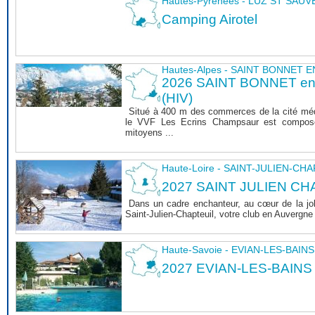
Hautes-Pyrénées - LUZ ST SAU
Camping Airotel
Hautes-Alpes - SAINT BONNET
2026 SAINT BONNET 
(HIV)
Situé à 400 m des commerces de la cité mé
le VVF Les Ecrins Champsaur est composé
mitoyens ...
Haute-Loire - SAINT-JULIEN-CH
2027 SAINT JULIEN CHA
Dans un cadre enchanteur, au cœur de la joli
Saint-Julien-Chapteuil, votre club en Auvergn
Haute-Savoie - EVIAN-LES-BAINS
2027 EVIAN-LES-BAINS