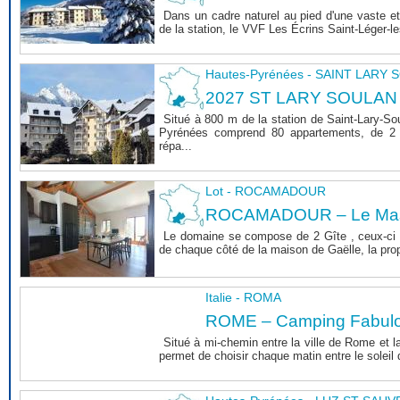
Dans un cadre naturel au pied d'une vaste et
de la station, le VVF Les Écrins Saint-Léger-l
Hautes-Pyrénées - SAINT LARY
2027 ST LARY SOULAN
Situé à 800 m de la station de Saint-Lary-So
Pyrénées comprend 80 appartements, de 2 
répa...
Lot - ROCAMADOUR
ROCAMADOUR – Le Mas 
Le domaine se compose de 2 Gîte , ceux-ci 
de chaque côté de la maison de Gaëlle, la propri
Italie - ROMA
ROME – Camping Fabul
Situé à mi-chemin entre la ville de Rome et l
permet de choisir chaque matin entre le soleil de