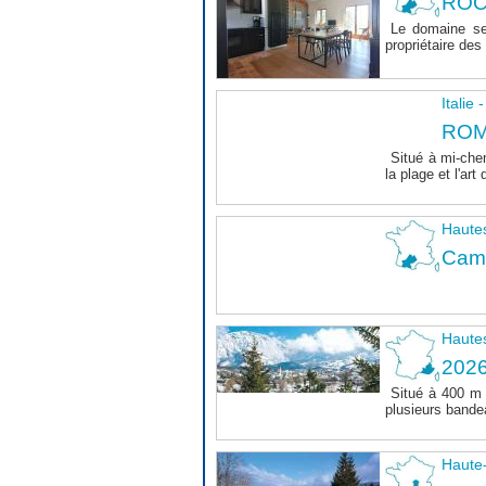
ROC
Le domaine se
propriétaire des 
Italie
ROM
Situé à mi-chem
la plage et l'art 
Haute
Camp
Haute
202
Situé à 400 m
plusieurs bande
Haute