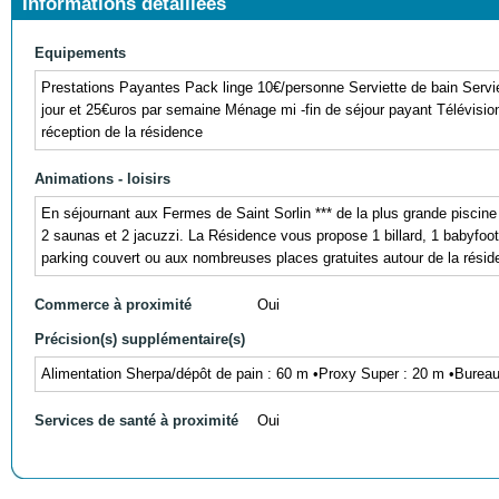
Informations détaillées
Equipements
Prestations Payantes Pack linge 10€/personne Serviette de bain Servie
jour et 25€uros par semaine Ménage mi -fin de séjour payant Télévision 
réception de la résidence
Animations - loisirs
En séjournant aux Fermes de Saint Sorlin *** de la plus grande piscine
2 saunas et 2 jacuzzi. La Résidence vous propose 1 billard, 1 babyfoo
parking couvert ou aux nombreuses places gratuites autour de la résid
Commerce à proximité
Oui
Précision(s) supplémentaire(s)
Alimentation Sherpa/dépôt de pain : 60 m •Proxy Super : 20 m •Bureau
Services de santé à proximité
Oui