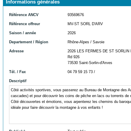
Informations générales
Référence ANCV
93569676
Référence offreur
MV-ST SORL D'ARV
Saison / année
2026
Departement / Région
Rhône-Alpes / Savoie
Adresse
2026 LES FERMES DE ST SORLIN 
Rd 926
73530 Saint-Sorlin-d'Arves
Tél. / Fax
04 79 59 15 73 /
Descriptif
Côté activités sportives, vous passerez au Bureau de Montagne des Ar
cascades) et pour découvrir les coins de pêche en lacs ou torrents de
Côté découvertes et émotions, vous arpenterez les chemins du baroque, 
idéale pour faire découvrir la montagne à vos enfants !