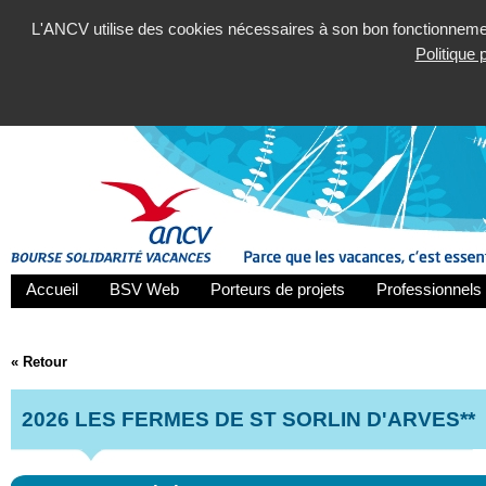
L'ANCV utilise des cookies nécessaires à son bon fonctionnement
Politique
Accueil
BSV Web
Porteurs de projets
Professionnels 
« Retour
2026 LES FERMES DE ST SORLIN D'ARVES**