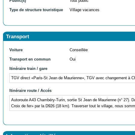
Public(s)
Tout public
Type de structure touristique
Village vacances
Transport
Voiture
Conseillée
Transport en commun
Oui
Itinéraire train / gare
TGV direct «Paris-St Jean de Maurienne», TGV avec changement à Cha
Itinéraire route / Accés
Autoroute A43 Chambéry-Turin, sortie St Jean de Maurienne (n° 27). Da
Croix de fer» par la D926 (18 km). Traverser tout le village, nous somme