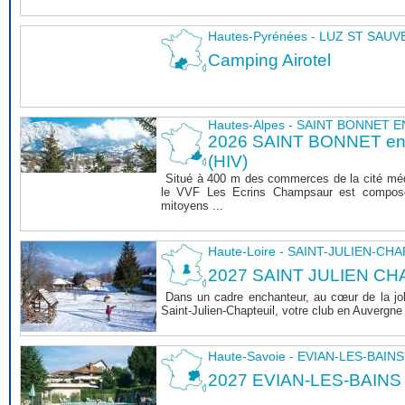
Hautes-Pyrénées - LUZ ST SAU
Camping Airotel
Hautes-Alpes - SAINT BONNET
2026 SAINT BONNET 
(HIV)
Situé à 400 m des commerces de la cité mé
le VVF Les Ecrins Champsaur est composé
mitoyens ...
Haute-Loire - SAINT-JULIEN-CH
2027 SAINT JULIEN CHA
Dans un cadre enchanteur, au cœur de la joli
Saint-Julien-Chapteuil, votre club en Auvergn
Haute-Savoie - EVIAN-LES-BAINS
2027 EVIAN-LES-BAINS