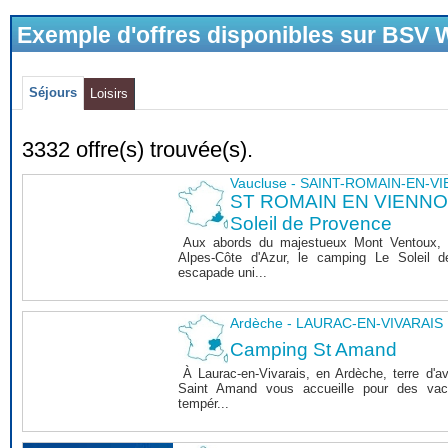
Exemple d'offres disponibles sur BSV
Séjours
Loisirs
3332 offre(s) trouvée(s).
Vaucluse - SAINT-ROMAIN-EN-V
ST ROMAIN EN VIENNOIS
Soleil de Provence
Aux abords du majestueux Mont Ventoux, 
Alpes-Côte d'Azur, le camping Le Soleil 
escapade uni...
Ardèche - LAURAC-EN-VIVARAIS
Camping St Amand
À Laurac-en-Vivarais, en Ardèche, terre d'a
Saint Amand vous accueille pour des vaca
tempér...