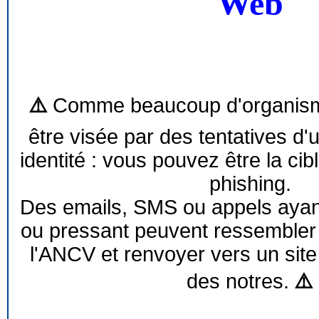
Web
⚠️
Comme beaucoup d'organism
être visée par des tentatives d'
identité : vous pouvez être la cib
phishing.
Des emails, SMS ou appels ayant 
ou pressant peuvent ressemble
l'ANCV et renvoyer vers un site
des notres.
⚠️