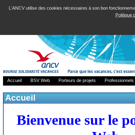
L'ANCV utilise des cookies nécessaires à son bon fonctionnement
Politique
Accueil
BSV Web
Porteurs de projets
Professionnels 
Accueil
Bienvenue sur le p