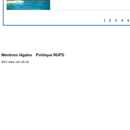
1
2
3
4
5
Mentions légales
Politique RGPD
BSV Web v02.06.06