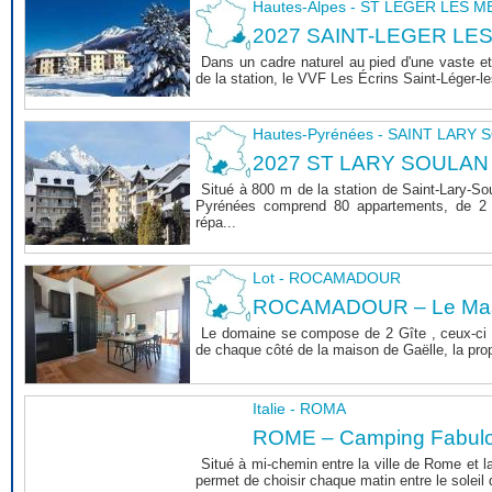
Hautes-Alpes - ST LEGER LES 
2027 SAINT-LEGER LE
Dans un cadre naturel au pied d'une vaste et
de la station, le VVF Les Écrins Saint-Léger-l
Hautes-Pyrénées - SAINT LARY
2027 ST LARY SOULAN
Situé à 800 m de la station de Saint-Lary-So
Pyrénées comprend 80 appartements, de 2 
répa...
Lot - ROCAMADOUR
ROCAMADOUR – Le Mas 
Le domaine se compose de 2 Gîte , ceux-ci 
de chaque côté de la maison de Gaëlle, la propri
Italie - ROMA
ROME – Camping Fabul
Situé à mi-chemin entre la ville de Rome et l
permet de choisir chaque matin entre le soleil de