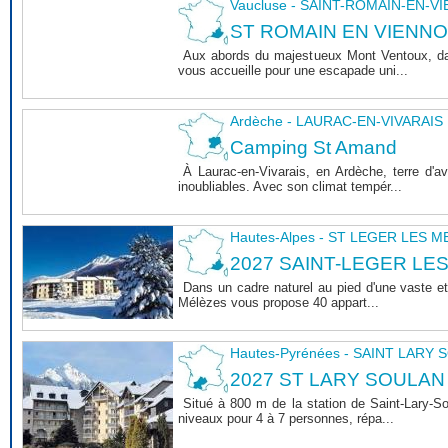
Vaucluse - SAINT-ROMAIN-EN-V
ST ROMAIN EN VIENNOIS 
Aux abords du majestueux Mont Ventoux, dan
vous accueille pour une escapade uni...
Ardèche - LAURAC-EN-VIVARAIS
Camping St Amand
À Laurac-en-Vivarais, en Ardèche, terre d'
inoubliables. Avec son climat tempér...
Hautes-Alpes - ST LEGER LES 
2027 SAINT-LEGER LE
Dans un cadre naturel au pied d'une vaste et
Mélèzes vous propose 40 appart...
Hautes-Pyrénées - SAINT LARY
2027 ST LARY SOULAN
Situé à 800 m de la station de Saint-Lary-
niveaux pour 4 à 7 personnes, répa...