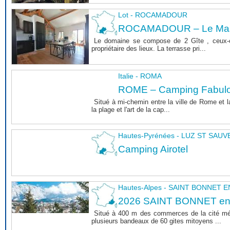
Lot - ROCAMADOUR
ROCAMADOUR – Le Mas 
Le domaine se compose de 2 Gîte , ceux-c
propriétaire des lieux. La terrasse pri...
Italie - ROMA
ROME – Camping Fabul
Situé à mi-chemin entre la ville de Rome et l
la plage et l'art de la cap...
Hautes-Pyrénées - LUZ ST SAU
Camping Airotel
Hautes-Alpes - SAINT BONNET
2026 SAINT BONNET e
Situé à 400 m des commerces de la cité m
plusieurs bandeaux de 60 gites mitoyens ...