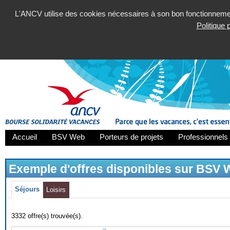
L'ANCV utilise des cookies nécessaires à son bon fonctionnement
Politique
Accueil
BSV Web
Porteurs de projets
Professionnels 
Exemple d'offres disponibles sur BSV
Séjours
Loisirs
3332 offre(s) trouvée(s).