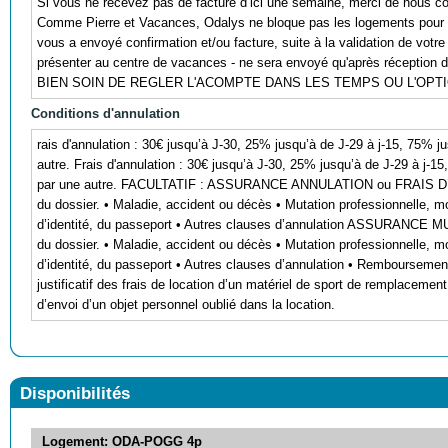
Si vous ne recevez pas de facture d’ici une semaine, merci de nous co
Comme Pierre et Vacances, Odalys ne bloque pas les logements pour 
vous a envoyé confirmation et/ou facture, suite à la validation de votre
présenter au centre de vacances - ne sera envoyé qu'après réception 
BIEN SOIN DE REGLER L'ACOMPTE DANS LES TEMPS OU L'OP
Conditions d'annulation
rais d'annulation : 30€ jusqu’à J-30, 25% jusqu’à de J-29 à j-15, 75% j
autre. Frais d'annulation : 30€ jusqu’à J-30, 25% jusqu’à de J-29 à j-1
par une autre. FACULTATIF : ASSURANCE ANNULATION ou FRAIS D’I
du dossier. • Maladie, accident ou décès • Mutation professionnelle, mo
d’identité, du passeport • Autres clauses d’annulation ASSURANCE 
du dossier. • Maladie, accident ou décès • Mutation professionnelle, mo
d’identité, du passeport • Autres clauses d’annulation • Remboursement
justificatif des frais de location d’un matériel de sport de remplaceme
d’envoi d’un objet personnel oublié dans la location.
Disponibilités
Logement: ODA-POGG 4p