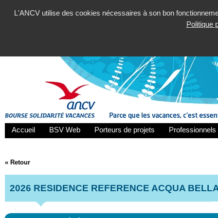
L'ANCV utilise des cookies nécessaires à son bon fonctionnement
Politique
Accueil
BSV Web
Porteurs de projets
Professionnels 
« Retour
2026 RESIDENCE REFERENCE ACQUA BELL