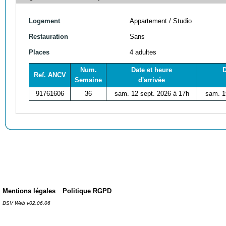
Logement
Appartement / Studio
Restauration
Sans
Places
4 adultes
Num.
Date et heure
D
Ref. ANCV
Semaine
d'arrivée
91761606
36
sam. 12 sept. 2026 à 17h
sam. 1
Mentions légales
Politique RGPD
BSV Web v02.06.06