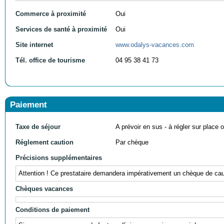
Commerce à proximité
Oui
Services de santé à proximité
Oui
Site internet
www.odalys-vacances.com
Tél. office de tourisme
04 95 38 41 73
Paiement
Taxe de séjour
A prévoir en sus - à régler sur place ou
Réglement caution
Par chèque
Précisions supplémentaires
Attention ! Ce prestataire demandera impérativement un chèque de caut
Chèques vacances
Conditions de paiement