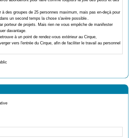
der à des groupes de 25 personnes maximum, mais pas en-deçà pour
 dans un second temps la chose s'avère possible..
r porteur de projets. Mais rien ne vous empêche de manifester
ituer davantage.
etrouve à un point de rendez-vous extérieur au Cirque,
rger vers l'entrée du Cirque, afin de faciliter le travail au personnel
ublic
ative