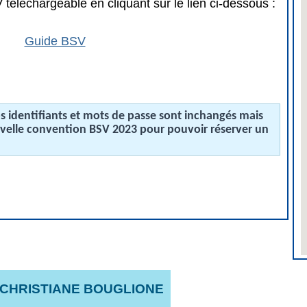
téléchargeable en cliquant sur le lien ci-dessous :
Guide BSV
 identifiants et mots de passe sont inchangés mais
uvelle convention BSV 2023 pour pouvoir réserver un
 CHRISTIANE BOUGLIONE