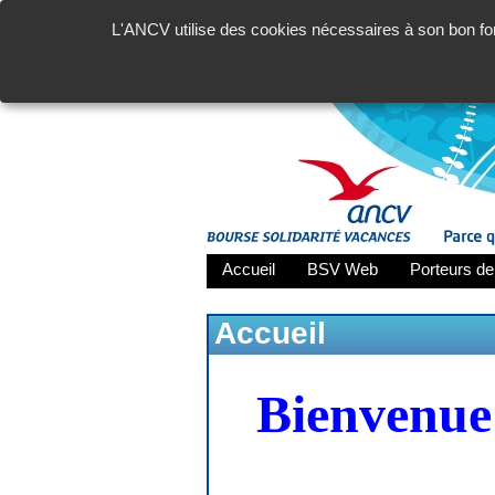
L'ANCV utilise des cookies nécessaires à son bon fon
Accueil
BSV Web
Porteurs de
Accueil
Bienvenue 