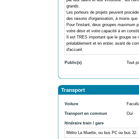
grands.
Les porteurs de projets peuvent procé
des raisons d'organisation, à moins que
Pour l'instant, deux groupes maximum pa
votre désir et votre capacité à en const
Il est TRES important que le groupe se r
préalablement et en entier, avant de conve
d'accueil.
Public(s)
Tout p
Transport
Voiture
Facult
Transport en commun
Oui
Itinéraire train / gare
Métro La Muette, ou bus PC ou bus 32.