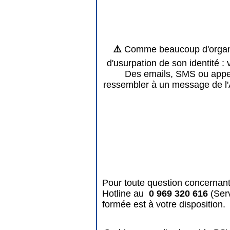
⚠️
Comme beaucoup d'organis
d'usurpation de son identité : 
Des emails, SMS ou appels
ressembler à un message de l'
Pour toute question concernant
Hotline au
0 969 320 616
(Ser
formée est à votre disposition.