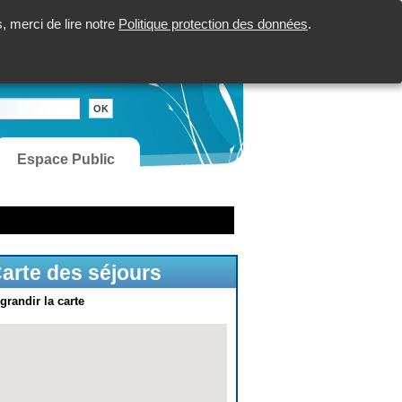
 merci de lire notre
Politique protection des données
.
Espace Public
arte des séjours
grandir la carte