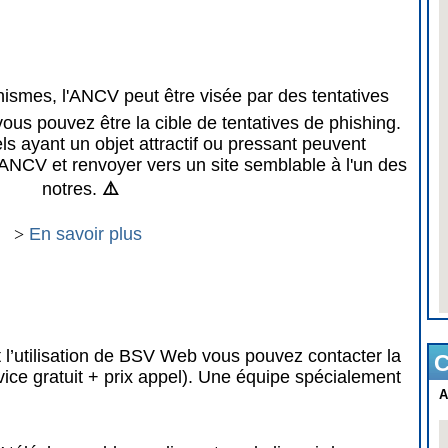
mes, l'ANCV peut être visée par des tentatives
vous pouvez être la cible de tentatives de phishing.
 ayant un objet attractif ou pressant peuvent
ANCV et renvoyer vers un site semblable à l'un des
notres.
⚠️
>
En savoir plus
 l’utilisation de BSV Web vous pouvez contacter la
C
vice gratuit + prix appel). Une équipe spécialement
A