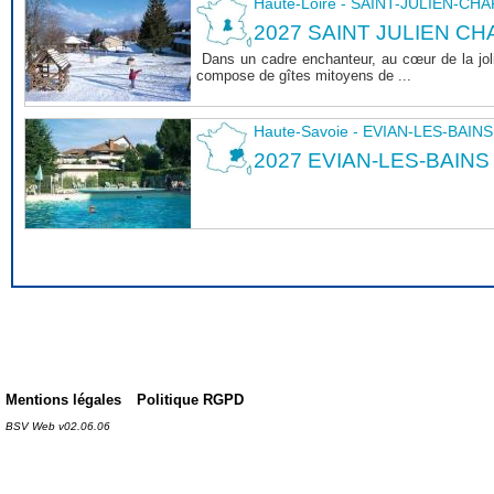
Haute-Loire - SAINT-JULIEN-CH
2027 SAINT JULIEN CHA
Dans un cadre enchanteur, au cœur de la joli
compose de gîtes mitoyens de ...
Haute-Savoie - EVIAN-LES-BAINS
2027 EVIAN-LES-BAINS
Mentions légales
Politique RGPD
BSV Web v02.06.06