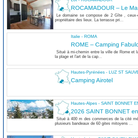
ROCAMADOUR – Le Mas 
Le domaine se compose de 2 Gîte , ceux-c
propriétaire des lieux. La terrasse pri...
Italie - ROMA
ROME – Camping Fabul
Situé à mi-chemin entre la ville de Rome et l
la plage et l'art de la cap...
Hautes-Pyrénées - LUZ ST SAU
Camping Airotel
Hautes-Alpes - SAINT BONNET
2026 SAINT BONNET e
Situé à 400 m des commerces de la cité m
plusieurs bandeaux de 60 gites mitoyens ...