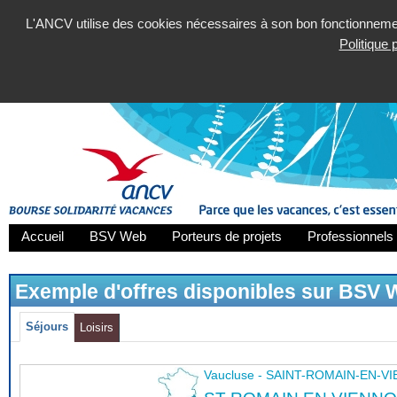
L'ANCV utilise des cookies nécessaires à son bon fonctionnement
Politique
Accueil
BSV Web
Porteurs de projets
Professionnels 
Exemple d'offres disponibles sur BSV
Séjours
Loisirs
Vaucluse - SAINT-ROMAIN-EN-V