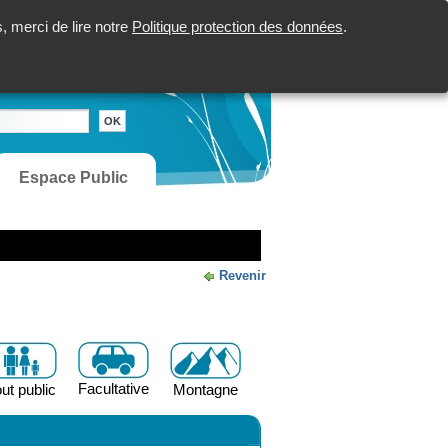
 merci de lire notre
Politique protection des données
.
Espace Public
Revenir
Facultative
ut public
Montagne