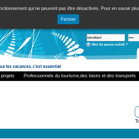
ctionnement qui ne peuvent pas être désactivés. Pour en savoir plus,
Fermer
Mot de passe oublié ?
 projets
Professionnels du tourisme,des loisirs et des transports
To