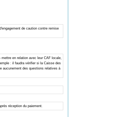
e d'engagement de caution contre remise
mettre en relation avec leur CAF locale,
mple : il faudra vérifier si la Caisse des
pe aucunement des questions relatives à
'après réception du paiement.