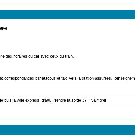
ative
lité des horaires du car avec ceux du train.
 correspondances par autobus et taxi vers la station assurées. Renseignem
lle puis la voie express RN90. Prendre la sortie 37 « Valmorel ».