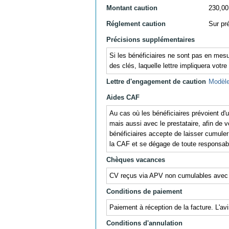
Montant caution
230,00
Réglement caution
Sur pr
Précisions supplémentaires
Si les bénéficiaires ne sont pas en mesu
des clés, laquelle lettre impliquera votre
Lettre d'engagement de caution
Modèle
Aides CAF
Au cas où les bénéficiaires prévoient d
mais aussi avec le prestataire, afin de v
bénéficiaires accepte de laisser cumul
la CAF et se dégage de toute responsabil
Chèques vacances
CV reçus via APV non cumulables avec
Conditions de paiement
Paiement à réception de la facture. L'av
Conditions d'annulation