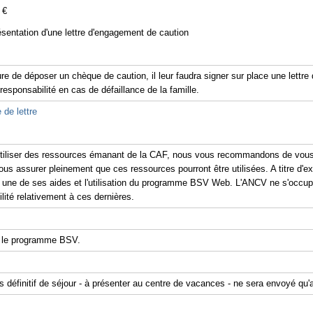
 €
ésentation d'une lettre d'engagement de caution
re de déposer un chèque de caution, il leur faudra signer sur place une lettr
 responsabilité en cas de défaillance de la famille.
 de lettre
'utiliser des ressources émanant de la CAF, nous vous recommandons de vous 
ous assurer pleinement que ces ressources pourront être utilisées. A titre d'exe
er une de ses aides et l'utilisation du programme BSV Web. L'ANCV ne s'occu
ité relativement à ces dernières.
 le programme BSV.
is définitif de séjour - à présenter au centre de vacances - ne sera envoyé qu