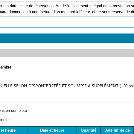
ant la date limite de réservation. Au-delà : paiement intégral de la prestation
urra donner lieu à une facture d’un montant inférieur, et ce sous réserve de dis
hambre
UELLE SELON DISPONIBILITÉS ET SOUMISE À SUPPLÉMENT
(+20 pour
nsion complète
adultes
 et heure
Date et heure
Quantité
Date limite de