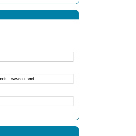
ents : www.oui.sncf