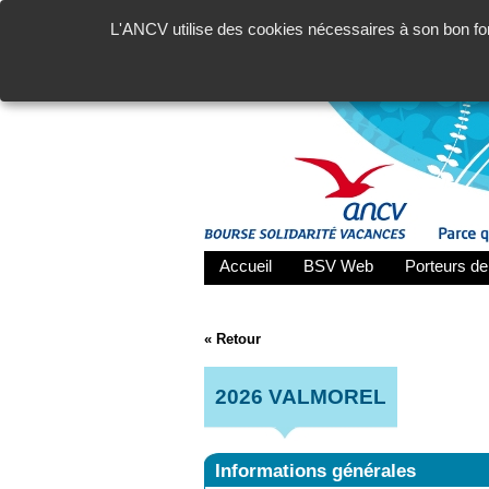
L'ANCV utilise des cookies nécessaires à son bon fon
Accueil
BSV Web
Porteurs de
« Retour
2026 VALMOREL
Informations générales