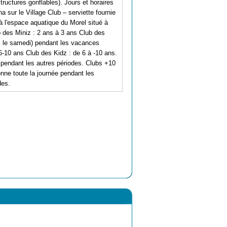
tructures gonflables). Jours et horaires
 sur le Village Club – serviette fournie
à l'espace aquatique du Morel situé à
 des Miniz : 2 ans à 3 ans Club des
és le samedi) pendant les vacances
6-10 ans Club des Kidz : de 6 à -10 ans.
 pendant les autres périodes. Clubs +10
nne toute la journée pendant les
des.