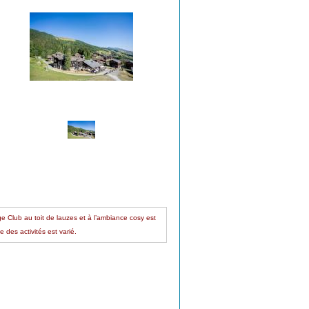
e Club au toit de lauzes et à l’ambiance cosy est
 des activités est varié.