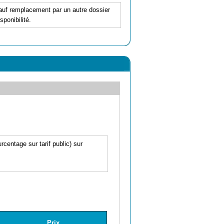
 sauf remplacement par un autre dossier
ponibilité.
centage sur tarif public) sur
Prix