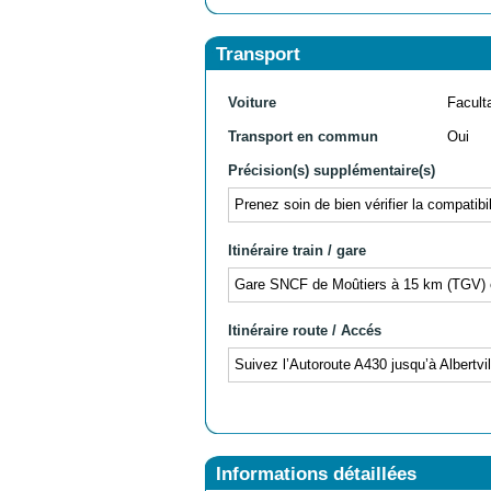
Transport
Voiture
Facult
Transport en commun
Oui
Précision(s) supplémentaire(s)
Prenez soin de bien vérifier la compatibi
Itinéraire train / gare
Gare SNCF de Moûtiers à 15 km (TGV) et
Itinéraire route / Accés
Suivez l’Autoroute A430 jusqu’à Albertvi
Informations détaillées