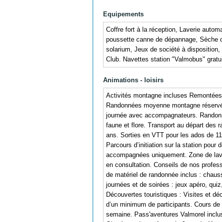
Equipements
Coffre fort à la réception, Laverie autom
poussette canne de dépannage, Sèche ch
solarium, Jeux de société à disposition,
Club. Navettes station "Valmobus" gratuit
Animations - loisirs
Activités montagne incluses Remontées 
Randonnées moyenne montagne réservées 
journée avec accompagnateurs. Randonnée
faune et flore. Transport au départ des
ans. Sorties en VTT pour les ados de 11
Parcours d’initiation sur la station pour 
accompagnées uniquement. Zone de lavage
en consultation. Conseils de nos professi
de matériel de randonnée inclus : chau
journées et de soirées : jeux apéro, qui
Découvertes touristiques : Visites et d
d’un minimum de participants. Cours de 
semaine. Pass'aventures Valmorel inclus 