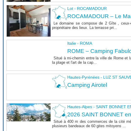
Lot - ROCAMADOUR
ROCAMADOUR – Le Mas 
Le domaine se compose de 2 Gîte , ceux-c
propriétaire des lieux. La terrasse pri...
Italie - ROMA
ROME – Camping Fabul
Situé à mi-chemin entre la ville de Rome et l
la plage et l'art de la cap...
Hautes-Pyrénées - LUZ ST SAU
Camping Airotel
Hautes-Alpes - SAINT BONNET
2026 SAINT BONNET e
Situé à 400 m des commerces de la cité m
plusieurs bandeaux de 60 gites mitoyens ...