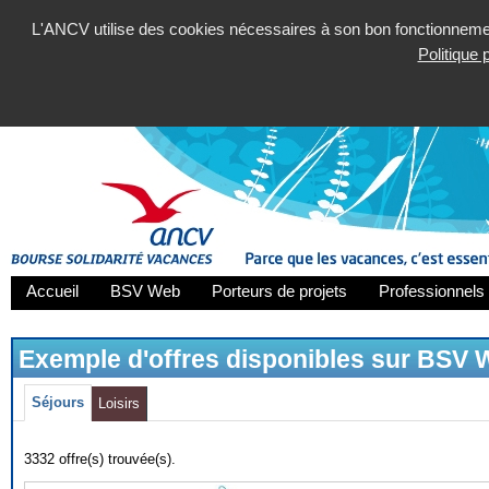
L'ANCV utilise des cookies nécessaires à son bon fonctionnement
Politique
Accueil
BSV Web
Porteurs de projets
Professionnels 
Exemple d'offres disponibles sur BSV
Séjours
Loisirs
3332 offre(s) trouvée(s).