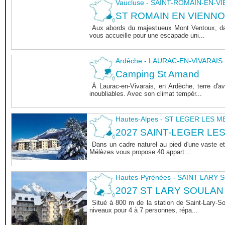
Vaucluse - SAINT-ROMAIN-EN-V
ST ROMAIN EN VIENNOIS 
Aux abords du majestueux Mont Ventoux, dan
vous accueille pour une escapade uni...
Ardèche - LAURAC-EN-VIVARAIS
Camping St Amand
À Laurac-en-Vivarais, en Ardèche, terre d'
inoubliables. Avec son climat tempér...
Hautes-Alpes - ST LEGER LES 
2027 SAINT-LEGER LE
Dans un cadre naturel au pied d'une vaste et
Mélèzes vous propose 40 appart...
Hautes-Pyrénées - SAINT LARY
2027 ST LARY SOULAN
Situé à 800 m de la station de Saint-Lary-
niveaux pour 4 à 7 personnes, répa...