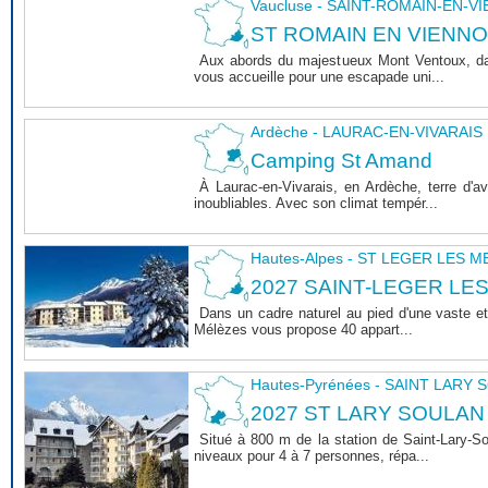
Vaucluse - SAINT-ROMAIN-EN-V
ST ROMAIN EN VIENNOIS 
Aux abords du majestueux Mont Ventoux, dan
vous accueille pour une escapade uni...
Ardèche - LAURAC-EN-VIVARAIS
Camping St Amand
À Laurac-en-Vivarais, en Ardèche, terre d'
inoubliables. Avec son climat tempér...
Hautes-Alpes - ST LEGER LES 
2027 SAINT-LEGER LE
Dans un cadre naturel au pied d'une vaste et
Mélèzes vous propose 40 appart...
Hautes-Pyrénées - SAINT LARY
2027 ST LARY SOULAN
Situé à 800 m de la station de Saint-Lary-
niveaux pour 4 à 7 personnes, répa...