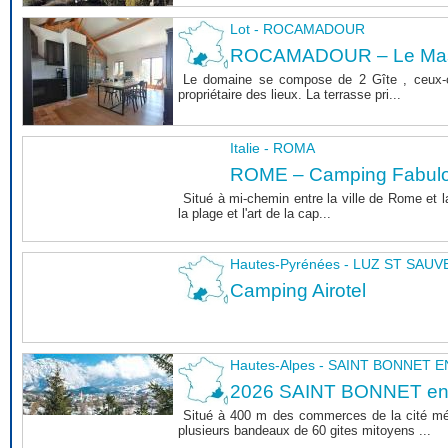
Lot - ROCAMADOUR
ROCAMADOUR – Le Mas 
Le domaine se compose de 2 Gîte , ceux-c
propriétaire des lieux. La terrasse pri...
Italie - ROMA
ROME – Camping Fabul
Situé à mi-chemin entre la ville de Rome et l
la plage et l'art de la cap...
Hautes-Pyrénées - LUZ ST SAU
Camping Airotel
Hautes-Alpes - SAINT BONNET
2026 SAINT BONNET e
Situé à 400 m des commerces de la cité m
plusieurs bandeaux de 60 gites mitoyens ...