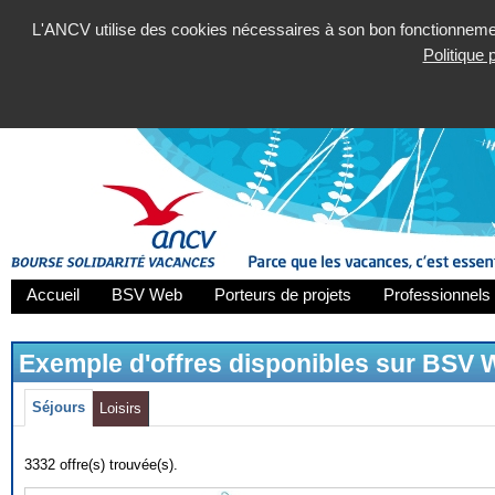
L'ANCV utilise des cookies nécessaires à son bon fonctionnement
Politique
Accueil
BSV Web
Porteurs de projets
Professionnels 
Exemple d'offres disponibles sur BSV
Séjours
Loisirs
3332 offre(s) trouvée(s).