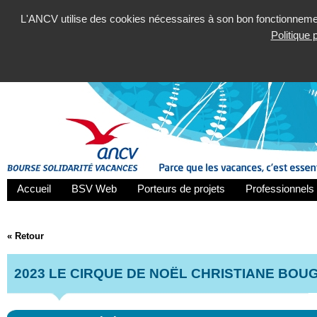
L'ANCV utilise des cookies nécessaires à son bon fonctionnement
Politique
Accueil
BSV Web
Porteurs de projets
Professionnels 
« Retour
2023 LE CIRQUE DE NOËL CHRISTIANE BOU