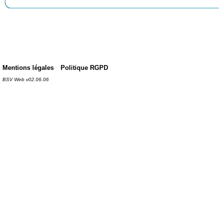
Mentions légales
Politique RGPD
BSV Web v02.06.06