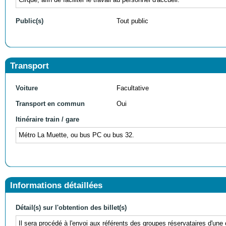
Public(s)
Tout public
Transport
Voiture
Facultative
Transport en commun
Oui
Itinéraire train / gare
Métro La Muette, ou bus PC ou bus 32.
Informations détaillées
Détail(s) sur l'obtention des billet(s)
Il sera procédé à l'envoi aux référents des groupes réservataires d'une