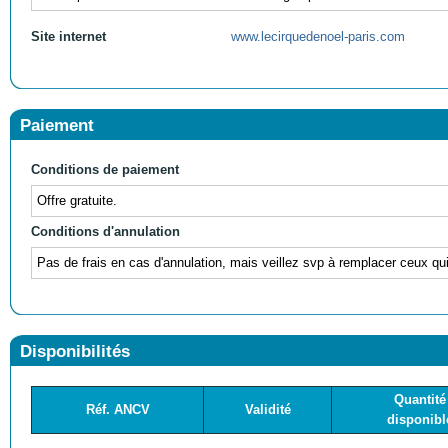
Site internet
www.lecirquedenoel-paris.com
Paiement
Conditions de paiement
Offre gratuite.
Conditions d'annulation
Pas de frais en cas d'annulation, mais veillez svp à remplacer ceux qui
Disponibilités
Quantité
Réf. ANCV
Validité
disponibl