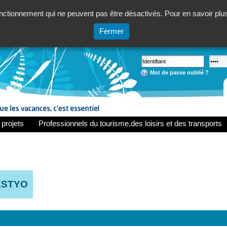
ctionnement qui ne peuvent pas être désactivés. Pour en savoir plus,
Fermer
Mot de passe oublié ?
 projets
Professionnels du tourisme,des loisirs et des transports
ESTYO