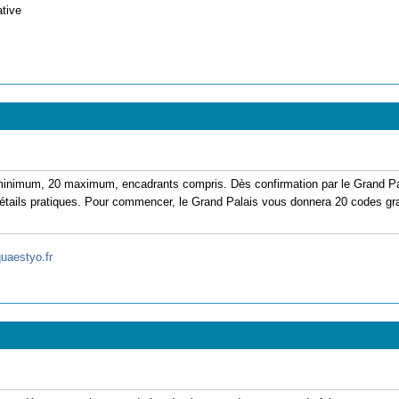
ative
inimum, 20 maximum, encadrants compris. Dès confirmation par le Grand Palai
tails pratiques. Pour commencer, le Grand Palais vous donnera 20 codes gratu
quaestyo.fr