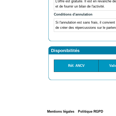
L'offre est gratuite. Il est en revanche
et de fournir un bilan de l'activité.
Conditions d'annulation
Si l'annulation est sans frais, il convien
de créer des répercussions sur le parte
Disponibilités
Réf. ANCV
Vali
Mentions légales
Politique RGPD