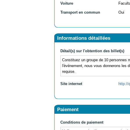
Voiture
Facult
Transport en commun
Oui
Informations détaillées
Détail(s) sur l'obtention des billet(s)
Constituez un groupe de 10 personnes m
l'événement, nous vous donnerons les dé
requise.
Site internet
http://
Paiement
Conditions de paiement