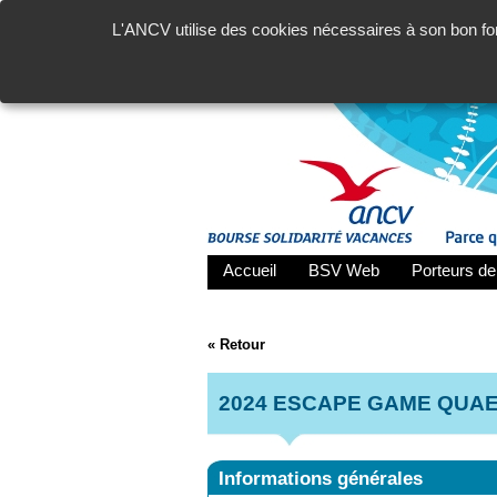
L'ANCV utilise des cookies nécessaires à son bon fon
Accueil
BSV Web
Porteurs de
« Retour
2024 ESCAPE GAME QUA
Informations générales