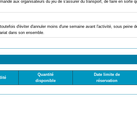
 demandé aux organisateurs du jeu de s'assurer du transport, de faire en sorte
t toutefois d'éviter d'annuler moins d'une semaine avant l'activité, sous peine de
nariat dans son ensemble.
Quantité
Date limite de
dité
disponible
réservation