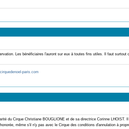
tion. Les bénéficiaires l'auront sur eux à toutes fins utiles. Il faut surtout q
cirquedenoel-paris.com
idarité du Cirque Christiane BOUGLIONE et de sa directrice Corinne LHOIST. I
e honorée, même s'il n'y pas avec le Cirque des conditions d'annulation à propr