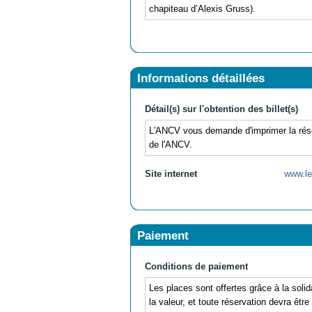
chapiteau d’Alexis Gruss).
Informations détaillées
Détail(s) sur l'obtention des billet(s)
L'ANCV vous demande d'imprimer la réserva
de l'ANCV.
Site internet
www.le
Paiement
Conditions de paiement
Les places sont offertes grâce à la sol
la valeur, et toute réservation devra êtr