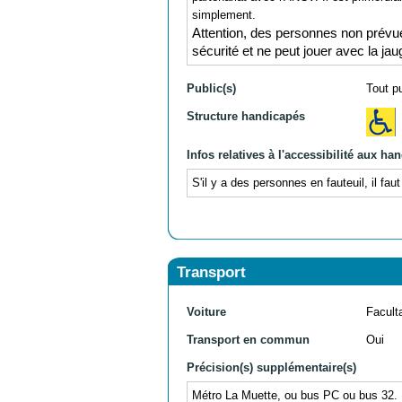
simplement.
Attention, des personnes non prévue
sécurité et ne peut jouer avec la jau
Public(s)
Tout p
Structure handicapés
Infos relatives à l'accessibilité aux ha
S'il y a des personnes en fauteuil, il 
Transport
Voiture
Facult
Transport en commun
Oui
Précision(s) supplémentaire(s)
Métro La Muette, ou bus PC ou bus 32. E