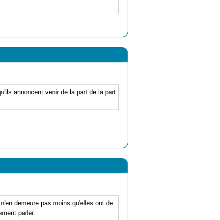
u'ils annoncent venir de la part de la part
l n'en demeure pas moins qu'elles ont de
ement parler.