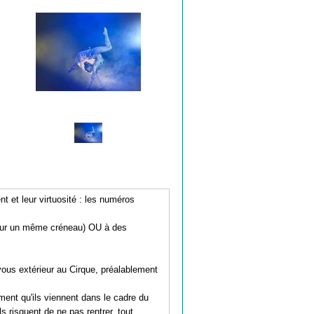
t et leur virtuosité : les numéros
 pour un même créneau) OU à des
-vous extérieur au Cirque, préalablement
ement qu'ils viennent dans le cadre du
s risquent de ne pas rentrer, tout