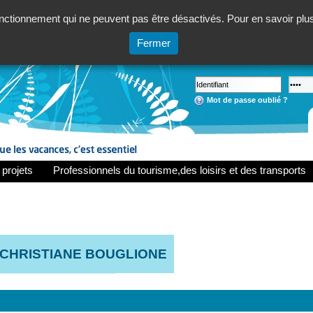
ctionnement qui ne peuvent pas être désactivés. Pour en savoir plus,
Fermer
Mot de passe oublié ?
 projets
Professionnels du tourisme,des loisirs et des transports
 CHRISTIANE BOUGLIONE