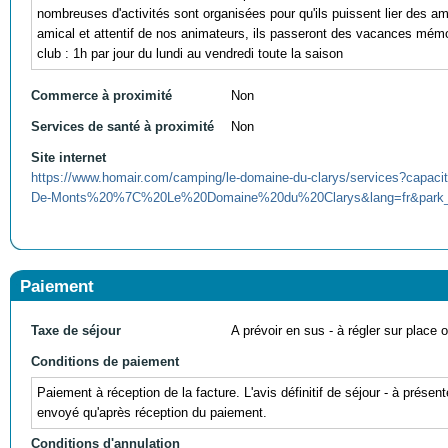
nombreuses d'activités sont organisées pour qu'ils puissent lier des amit
amical et attentif de nos animateurs, ils passeront des vacances mémo
club : 1h par jour du lundi au vendredi toute la saison
Commerce à proximité
Non
Services de santé à proximité
Non
Site internet
https://www.homair.com/camping/le-domaine-du-clarys/services?capac
De-Monts%20%7C%20Le%20Domaine%20du%20Clarys&lang=fr&park_i
Paiement
Taxe de séjour
A prévoir en sus - à régler sur place ou
Conditions de paiement
Paiement à réception de la facture. L'avis définitif de séjour - à prése
envoyé qu'après réception du paiement.
Conditions d'annulation