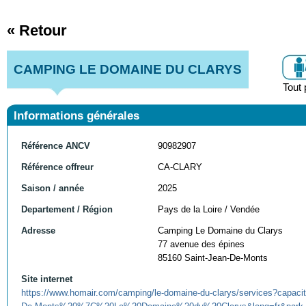
« Retour
CAMPING LE DOMAINE DU CLARYS
Tout 
Informations générales
Référence ANCV
90982907
Référence offreur
CA-CLARY
Saison / année
2025
Departement / Région
Pays de la Loire / Vendée
Adresse
Camping Le Domaine du Clarys
77 avenue des épines
85160 Saint-Jean-De-Monts
Site internet
https://www.homair.com/camping/le-domaine-du-clarys/services?capac