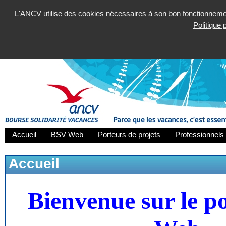
L'ANCV utilise des cookies nécessaires à son bon fonctionnement
Politique
Accueil
BSV Web
Porteurs de projets
Professionnels 
Accueil
Bienvenue sur le p