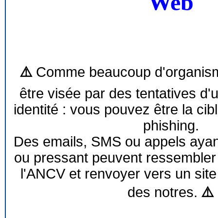
Web
⚠️
Comme beaucoup d'organism
être visée par des tentatives d'
identité : vous pouvez être la cib
phishing.
Des emails, SMS ou appels ayant 
ou pressant peuvent ressemble
l'ANCV et renvoyer vers un site
des notres.
⚠️