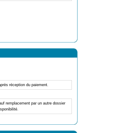
'après réception du paiement.
 sauf remplacement par un autre dossier
ponibilité.