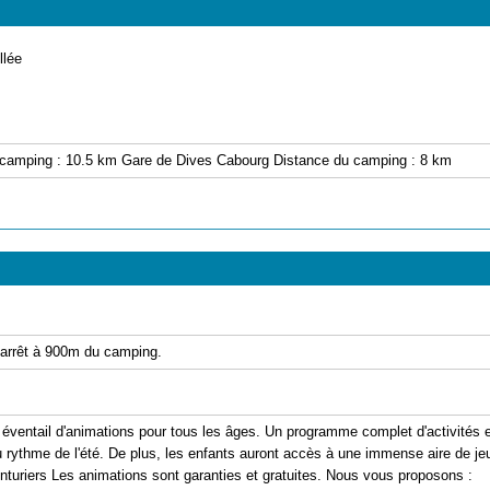
llée
u camping : 10.5 km Gare de Dives Cabourg Distance du camping : 8 km
: arrêt à 900m du camping.
ventail d'animations pour tous les âges. Un programme complet d'activités es
rythme de l'été. De plus, les enfants auront accès à une immense aire de jeux
venturiers Les animations sont garanties et gratuites. Nous vous proposons :