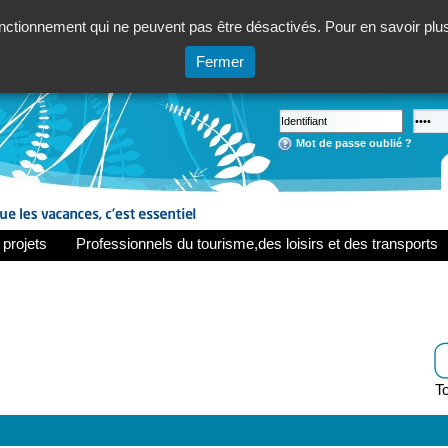
ctionnement qui ne peuvent pas être désactivés. Pour en savoir plus,
Fermer
Mot de passe oublié ?
 projets
Professionnels du tourisme,des loisirs et des transports
To