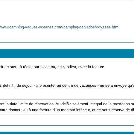
//www.camping-vagues-oceanes.com/camping-calvados/odyssee.html
ir en sus - à régler sur place ou, s’il y a lieu, avec la facture.
is définitif de séjour - à présenter au centre de vacances - ne sera envoyé qu
ant la date limite de réservation. Au-delà : paiement intégral de la prestation
urra donner lieu à une facture d’un montant inférieur, et ce sous réserve de dis