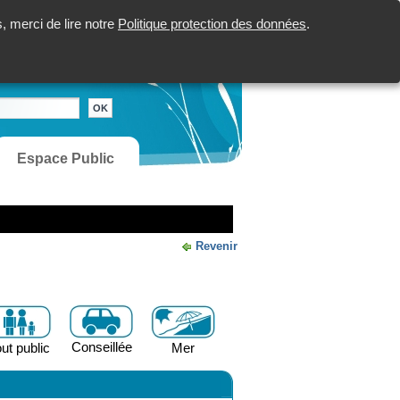
 merci de lire notre
Politique protection des données
.
Espace Public
Revenir
Conseillée
ut public
Mer