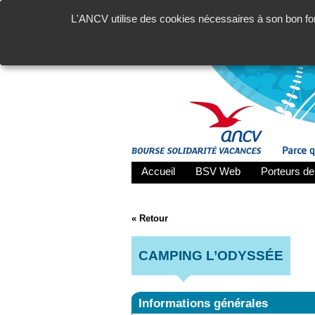
L'ANCV utilise des cookies nécessaires à son bon fon
Accueil
BSV Web
Porteurs de
« Retour
CAMPING L’ODYSSÉE
Informations générales