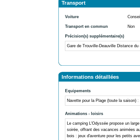
Transport
Voiture
Consei
Transport en commun
Non
Précision(s) supplémentaire(s)
Gare de Trouville-Deauville Distance d
Informations détaillées
Equipements
Navette pour la Plage (toute la saison) 
Animations - loisirs
Le camping L'Odyssée propose un large é
soirée, offrant des vacances animées au 
bois : jeux d'aventure pour les petits a