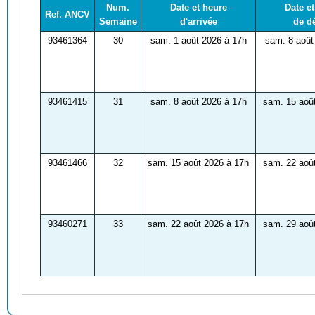
Num.
Date et heure
Date e
Ref. ANCV
Semaine
d'arrivée
de d
93461364
30
sam. 1 août 2026 à 17h
sam. 8 août
93461415
31
sam. 8 août 2026 à 17h
sam. 15 aoû
93461466
32
sam. 15 août 2026 à 17h
sam. 22 aoû
93460271
33
sam. 22 août 2026 à 17h
sam. 29 aoû