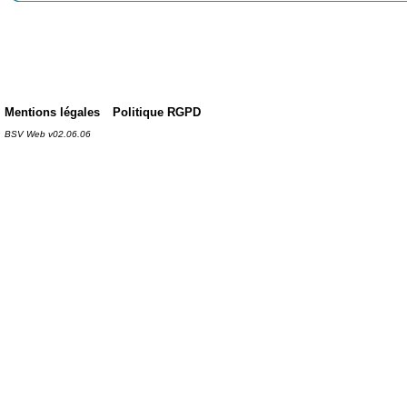
Mentions légales
Politique RGPD
BSV Web v02.06.06