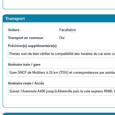
Transport
Voiture
Facultative
Transport en commun
Oui
Précision(s) supplémentaire(s)
Prenez soin de bien vérifier la compatibilité des horaires du car avec c
Itinéraire train / gare
Gare SNCF de Moûtiers à 15 km (TGV) et correspondances par autobus 
Itinéraire route / Accés
Suivez l’Autoroute A430 jusqu’à Albertville puis la voie express RN90. 