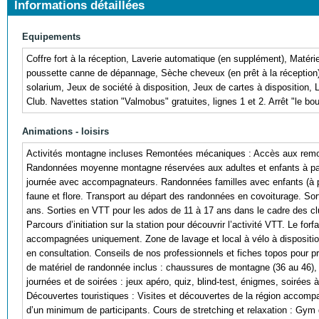
Informations détaillées
Equipements
Coffre fort à la réception, Laverie automatique (en supplément), Matériel
poussette canne de dépannage, Sèche cheveux (en prêt à la réception)
solarium, Jeux de société à disposition, Jeux de cartes à disposition, 
Club. Navettes station "Valmobus" gratuites, lignes 1 et 2. Arrêt "le bou
Animations - loisirs
Activités montagne incluses Remontées mécaniques : Accès aux remont
Randonnées moyenne montagne réservées aux adultes et enfants à part
journée avec accompagnateurs. Randonnées familles avec enfants (à pa
faune et flore. Transport au départ des randonnées en covoiturage. S
ans. Sorties en VTT pour les ados de 11 à 17 ans dans le cadre des c
Parcours d’initiation sur la station pour découvrir l’activité VTT. Le for
accompagnées uniquement. Zone de lavage et local à vélo à dispositio
en consultation. Conseils de nos professionnels et fiches topos pour pré
de matériel de randonnée inclus : chaussures de montagne (36 au 46),
journées et de soirées : jeux apéro, quiz, blind-test, énigmes, soirées
Découvertes touristiques : Visites et découvertes de la région accomp
d’un minimum de participants. Cours de stretching et relaxation : Gym 