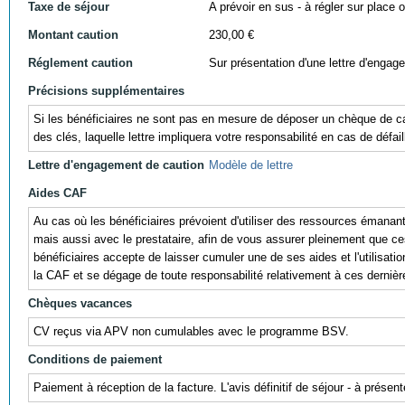
Taxe de séjour
A prévoir en sus - à régler sur place ou
Montant caution
230,00 €
Réglement caution
Sur présentation d'une lettre d'engag
Précisions supplémentaires
Si les bénéficiaires ne sont pas en mesure de déposer un chèque de cau
des clés, laquelle lettre impliquera votre responsabilité en cas de défail
Lettre d'engagement de caution
Modèle de lettre
Aides CAF
Au cas où les bénéficiaires prévoient d'utiliser des ressources éman
mais aussi avec le prestataire, afin de vous assurer pleinement que ces r
bénéficiaires accepte de laisser cumuler une de ses aides et l'utili
la CAF et se dégage de toute responsabilité relativement à ces dernièr
Chèques vacances
CV reçus via APV non cumulables avec le programme BSV.
Conditions de paiement
Paiement à réception de la facture. L'avis définitif de séjour - à prés