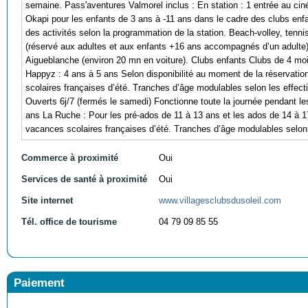
semaine. Pass'aventures Valmorel inclus : En station : 1 entrée au cin
Okapi pour les enfants de 3 ans à -11 ans dans le cadre des clubs enfant
des activités selon la programmation de la station. Beach-volley, tenni
(réservé aux adultes et aux enfants +16 ans accompagnés d’un adulte). 
Aigueblanche (environ 20 mn en voiture). Clubs enfants Clubs de 4 mo
Happyz : 4 ans à 5 ans Selon disponibilité au moment de la réservatio
scolaires françaises d’été. Tranches d’âge modulables selon les effect
Ouverts 6j/7 (fermés le samedi) Fonctionne toute la journée pendant l
ans La Ruche : Pour les pré-ados de 11 à 13 ans et les ados de 14 à 17
vacances scolaires françaises d’été. Tranches d’âge modulables selon 
Commerce à proximité
Oui
Services de santé à proximité
Oui
Site internet
www.villagesclubsdusoleil.com
Tél. office de tourisme
04 79 09 85 55
Paiement